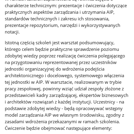
charakterze technicznym: prezentacje i ćwiczenia dotyczące
praktycznych aspektów zarządzania i utrzymania AIP,
standardów technicznych i zakresu ich stosowania,
prezentacje repozytorium, narzędzi i wykorzystywanych
notacji.
Istotną częścią szkoleń jest warsztat podsumowujący,
którego celem będzie praktyczne sprawdzenie poziomu
zdobytej wiedzy poprzez realizację ćwiczenia polegającego
na przygotowaniu reprezentowanej przez uczestników
jednostki organizacyjnej do wdrożenia podejścia
architektonicznego i docelowego, systemowego włączenia
tej jednostki w AIP. W warsztacie, realizowanym w trybie
pracy zespołowej, powinny wziąć udział zespoły złożone z
przedstawicieli kadry zarządzającej, ekspertów biznesowych
i architektów rozwiązań z każdej instytucji. Uczestnicy - na
podstawie zdobytej wiedzy - będą opracowywać wstępny
model zarządzania AIP we własnym środowisku, zgodny z
zasadami wdrożenia przekazanymi w ramach szkolenia.
Ćwiczenie będzie obejmować następujące elementy: