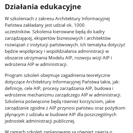
Działania edukacyjne
W szkoleniach z zakresu Architektury Informacyjnej
Państwa zakładany jest udział ok. 1000
uczestników. Szkolenia kierowane będą do kadry
zarządzającej, ekspertów biznesowych i architektów
rozwiązań z instytucji państwowych. Ich tematyka dotyczyć
będzie współpracy i współdziałania administracji w
obszarze utrzymania Modelu AIP, rozwoju wizji AIP i
wdrożenia AIP w administracji.
Program szkoleń obejmuje zagadnienia teoretyczne
dotyczące Architektury Informacyjnej Państwa takie, jak:
definicje, cele AIP, procesy zarządzania AIP, budowa i
wdrożenie mechanizmu zarządczego AIP w administracji.
Szkolenia poświęcone będą również korzyściom, jakie
zarządzanie zgodne z AIP przynosi państwu oraz pożytkom
płynącym z udziału w budowie AIP dla poszczególnych
jednostek administracji publicznej.
W ramach szkoleń zaplanowane są również zajęcia o