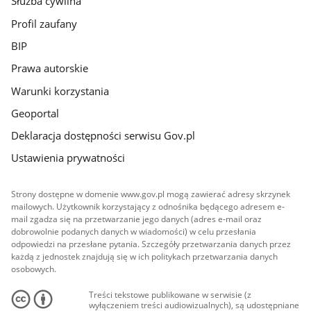
Służba cywilna
Profil zaufany
BIP
Prawa autorskie
Warunki korzystania
Geoportal
Deklaracja dostępności serwisu Gov.pl
Ustawienia prywatności
Strony dostępne w domenie www.gov.pl mogą zawierać adresy skrzynek
mailowych. Użytkownik korzystający z odnośnika będącego adresem e-
mail zgadza się na przetwarzanie jego danych (adres e-mail oraz
dobrowolnie podanych danych w wiadomości) w celu przesłania
odpowiedzi na przesłane pytania. Szczegóły przetwarzania danych przez
każdą z jednostek znajdują się w ich politykach przetwarzania danych
osobowych.
Treści tekstowe publikowane w serwisie (z
wyłączeniem treści audiowizualnych), są udostępniane