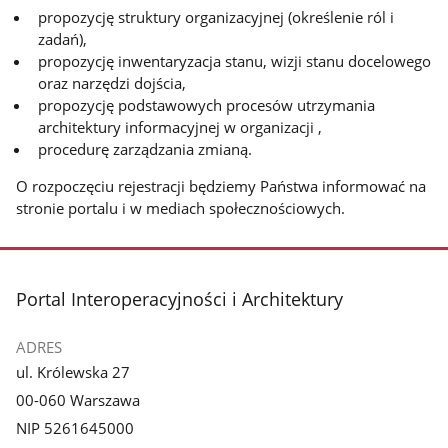
propozycję struktury organizacyjnej (określenie ról i
zadań),
propozycję inwentaryzacja stanu, wizji stanu docelowego
oraz narzędzi dojścia,
propozycję podstawowych procesów utrzymania
architektury informacyjnej w organizacji ,
procedurę zarządzania zmianą.
O rozpoczęciu rejestracji będziemy Państwa informować na
stronie portalu i w mediach społecznościowych.
stopka
Portal Interoperacyjności i Architektury
ADRES
ul. Królewska 27
00-060 Warszawa
NIP 5261645000