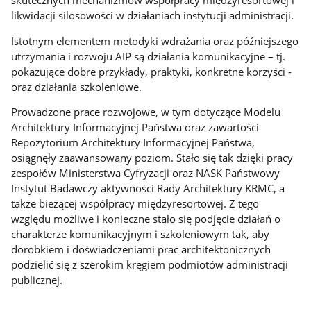
skutecznych mechanizmów współpracy międzyresortowej i
likwidacji silosowości w działaniach instytucji administracji.
Istotnym elementem metodyki wdrażania oraz późniejszego
utrzymania i rozwoju AIP są działania komunikacyjne – tj.
pokazujące dobre przykłady, praktyki, konkretne korzyści -
oraz działania szkoleniowe.
Prowadzone prace rozwojowe, w tym dotyczące Modelu
Architektury Informacyjnej Państwa oraz zawartości
Repozytorium Architektury Informacyjnej Państwa,
osiągnęły zaawansowany poziom. Stało się tak dzięki pracy
zespołów Ministerstwa Cyfryzacji oraz NASK Państwowy
Instytut Badawczy aktywności Rady Architektury KRMC, a
także bieżącej współpracy międzyresortowej. Z tego
względu możliwe i konieczne stało się podjęcie działań o
charakterze komunikacyjnym i szkoleniowym tak, aby
dorobkiem i doświadczeniami prac architektonicznych
podzielić się z szerokim kręgiem podmiotów administracji
publicznej.