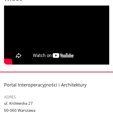
stopka
Portal Interoperacyjności i Architektury
ADRES
ul. Królewska 27
00-060 Warszawa