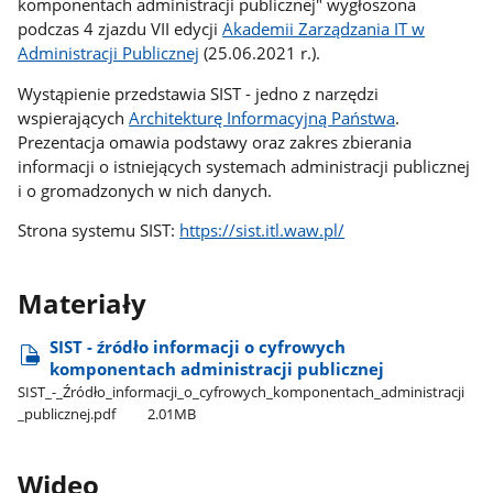
komponentach administracji publicznej" wygłoszona
podczas 4 zjazdu VII edycji
Akademii Zarządzania IT w
Administracji Publicznej
(25.06.2021 r.).
Wystąpienie przedstawia SIST - jedno z narzędzi
wspierających
Architekturę Informacyjną Państwa
.
Prezentacja omawia podstawy oraz zakres zbierania
informacji o istniejących systemach administracji publicznej
i o gromadzonych w nich danych.
Strona systemu SIST:
https://sist.itl.waw.pl/
Materiały
SIST - źródło informacji o cyfrowych
komponentach administracji publicznej
SIST​_-​_Źródło​_informacji​_o​_cyfrowych​_komponentach​_administracji​
_publicznej.pdf
2.01MB
Wideo