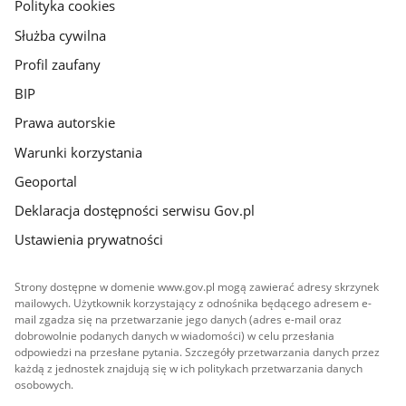
gov.pl
Polityka cookies
Służba cywilna
Profil zaufany
BIP
Prawa autorskie
Warunki korzystania
Geoportal
Deklaracja dostępności serwisu Gov.pl
Ustawienia prywatności
Strony dostępne w domenie www.gov.pl mogą zawierać adresy skrzynek
mailowych. Użytkownik korzystający z odnośnika będącego adresem e-
mail zgadza się na przetwarzanie jego danych (adres e-mail oraz
dobrowolnie podanych danych w wiadomości) w celu przesłania
odpowiedzi na przesłane pytania. Szczegóły przetwarzania danych przez
każdą z jednostek znajdują się w ich politykach przetwarzania danych
osobowych.