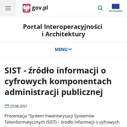
gov.pl
przejdź
do
wyszukiwar
Portal Interoperacyjności
i Architektury
MENU
SIST - źródło informacji o
cyfrowych komponentach
administracji publicznej
25.06.2021
Prezentacja "System Inwentaryzacji Systemów
Teleinformatycznych (SIST) – źródło informacji o cyfrowych