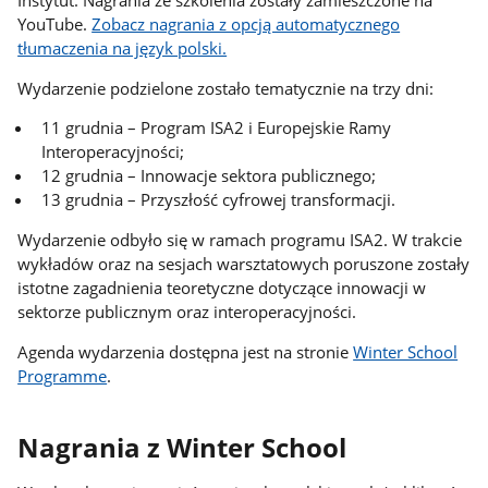
Instytut. Nagrania ze szkolenia zostały zamieszczone na
YouTube.
Zobacz nagrania z opcją automatycznego
tłumaczenia na język polski.
Wydarzenie podzielone zostało tematycznie na trzy dni:
11 grudnia – Program ISA2 i Europejskie Ramy
Interoperacyjności;
12 grudnia – Innowacje sektora publicznego;
13 grudnia – Przyszłość cyfrowej transformacji.
Wydarzenie odbyło się w ramach programu ISA2. W trakcie
wykładów oraz na sesjach warsztatowych poruszone zostały
istotne zagadnienia teoretyczne dotyczące innowacji w
sektorze publicznym oraz interoperacyjności.
Agenda wydarzenia dostępna jest na stronie
Winter School
Programme
.
Nagrania z Winter School