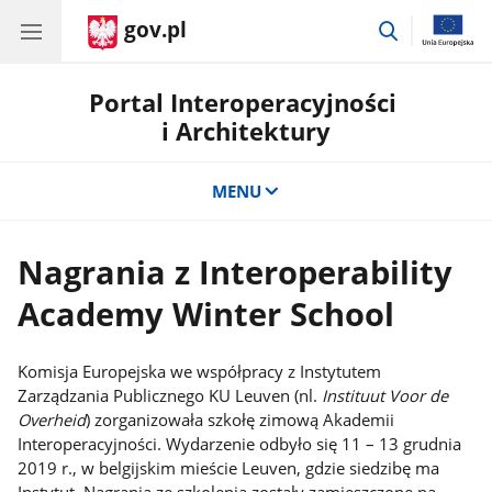
gov.pl
przejdź
do
wyszukiwar
Portal Interoperacyjności
i Architektury
MENU
Nagrania z Interoperability
Academy Winter School
Komisja Europejska we współpracy z Instytutem
Zarządzania Publicznego KU Leuven (nl.
Instituut Voor de
Overheid
) zorganizowała szkołę zimową Akademii
Interoperacyjności. Wydarzenie odbyło się 11 – 13 grudnia
2019 r., w belgijskim mieście Leuven, gdzie siedzibę ma