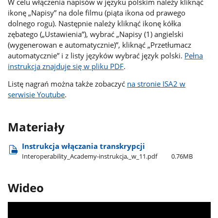
W celu włączenia napisów w języku polskim należy kliknąć
ikonę „Napisy” na dole filmu (piąta ikona od prawego
dolnego rogu). Następnie należy kliknąć ikonę kółka
zębatego („Ustawienia”), wybrać „Napisy (1) angielski
(wygenerowan e automatycznie)”, kliknąć „Przetłumacz
automatycznie” i z listy języków wybrać język polski.
Pełna
instrukcja znajduje się w pliku PDF
.
Listę nagrań można także zobaczyć
na stronie ISA2 w
serwisie Youtube
.
Materiały
Instrukcja włączania transkrypcji
Interoperability​_Academy-instrukcja,​_w​_11.pdf
0.76MB
Wideo