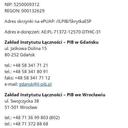
NIP: 5250009312
REGON: 000132629
Adres skrzynki na ePUAP: /ILPIB/SkrytkaESP
Adres e-doręczeń: AE:PL-71372-12570-DTHIC-31
Zakład Instytutu Łączności – PIB w Gdańsku
ul. Jaśkowa Dolina 15
80-252 Gdańsk
tel.: +48 58 341 71 21
tel.: +48 58 341 80 91
faks: +48 58 341 71 12
e-mail:
gdansk@il-pib.pl
Zakład Instytutu Łączności – PIB we Wrocławiu
ul. Swojczycka 38
51-501 Wrocław
tel.: +48 71 36 99 803 (802)
tel.: +48 71 372 88 68