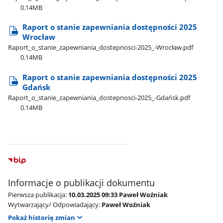
0.14MB
Raport o stanie zapewniania dostępności 2025
Wrocław
Raport​_o​_stanie​_zapewniania​_dostepnosci-2025​_-Wrocław.pdf
0.14MB
Raport o stanie zapewniania dostępności 2025
Gdańsk
Raport​_o​_stanie​_zapewniania​_dostepnosci-2025​_-Gdańsk.pdf
0.14MB
Informacje o publikacji dokumentu
Pierwsza publikacja:
10.03.2025 09:33 Paweł Woźniak
Wytwarzający/ Odpowiadający:
Paweł Woźniak
Pokaż historię zmian