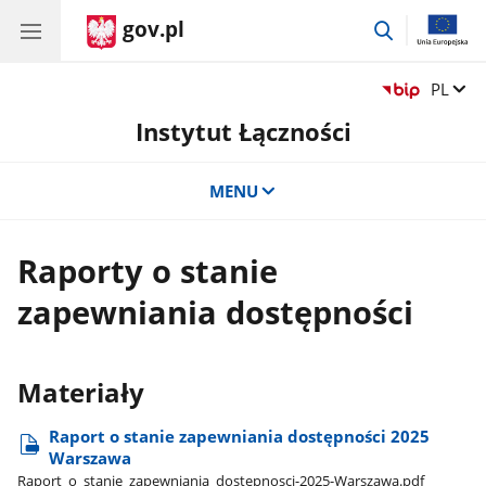
gov.pl
przejdź
do
wyszukiwar
Zmień 
PL
Instytut Łączności
MENU
Raporty o stanie
zapewniania dostępności
Materiały
Raport o stanie zapewniania dostępności 2025
Warszawa
Raport​_o​_stanie​_zapewniania​_dostepnosci-2025-Warszawa.pdf