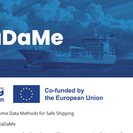
ime Data Methods for Safe Shipping
aDaMe