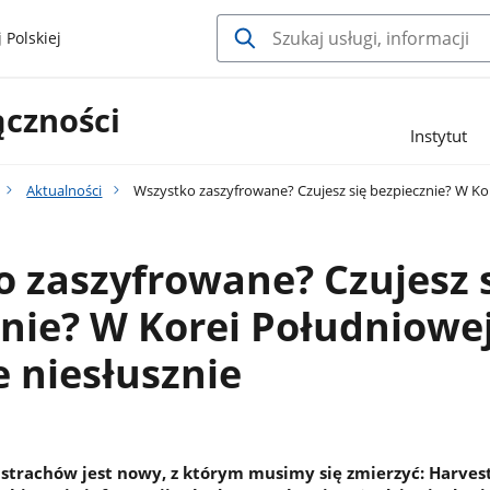
 Polskiej
ączności
Instytut
Aktualności
Wszystko zaszyfrowane? Czujesz się bezpiecznie? W Kor
 zaszyfrowane? Czujesz 
nie? W Korei Południowe
e niesłusznie
strachów jest nowy, z którym musimy się zmierzyć: Harves