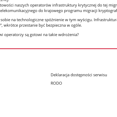
towości naszych operatorów infrastruktury krytycznej do tej migr
telekomunikacyjnego do krajowego programu migracji kryptograf
obie na technologiczne spóźnienie w tym wyścigu. Infrastruktura
e”, wkrótce przestanie być bezpieczna w ogóle.
owi operatorzy są gotowi na takie wdrożenia?
Deklaracja dostępności serwisu
RODO