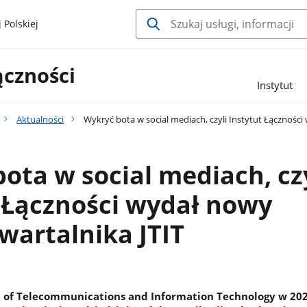
 Polskiej
ączności
Instytut
Aktualności
Wykryć bota w social mediach, czyli Instytut Łącznośc
ota w social mediach, czy
 Łączności wydał nowy
artalnika JTIT
l of Telecommunications and Information Technology w 20