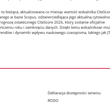
 to bieżąca, aktualizowana co miesiąc wartość wskaźnika CiteScor
ego w bazie Scopus, odzwierciedlająca jego aktualną cytowalno
ognozę ostatecznego CiteScore 2026, który zostanie oficjalnie
ńczeniu roku i zamknięciu danych. Dzięki temu wskaźnikowi moż
trendów i dynamiki wpływu naukowego czasopisma, takiego jak JT
Deklaracja dostępności serwisu
RODO