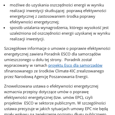
możliwe do uzyskania oszczędności energii w wyniku
realizacji inwestycji skutkującej poprawą efektywności
energetycznej z zastosowaniem środka poprawy
efektywności energetycznej;
sposób ustalania wynagrodzenia, którego wysokość jest
uzależniona od oszczędności energii uzyskanej w wyniku
realizacji inwestycji.
Szczegółowe informacje o umowie o poprawie efektywności
energetycznej zawiera Poradnik ESCO dla samorządów
umieszczonego u dołu tej strony. Poradnik został
wypracowany w ramach
projektu Esco dla samorządów
sfinansowanego ze środków Climate-KIC zrealizowanego
przez Narodową Agencję Poszanowania Energii.
Znowelizowana ustawa o efektywności energetycznej
wzmacnia przepisy dotyczące umów o poprawę
efektywności energetycznej (tzw. umów EPC), czyli
projektów ESCO w sektorze publicznym. W szczególności
ustawa precyzuje w jakich sytuacjach umowy EPC nie będą
miały wpływu na zwiększenie poziomu długu publicznego,