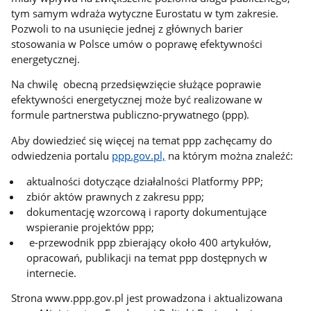
tym samym wdraża wytyczne Eurostatu w tym zakresie.
Pozwoli to na usunięcie jednej z głównych barier
stosowania w Polsce umów o poprawę efektywności
energetycznej.
Na chwilę obecną przedsięwzięcie służące poprawie
efektywności energetycznej może być realizowane w
formule partnerstwa publiczno-prywatnego (ppp).
Aby dowiedzieć się więcej na temat ppp zachęcamy do
odwiedzenia portalu
ppp.gov.pl,
na którym można znaleźć:
aktualności dotyczące działalności Platformy PPP;
zbiór aktów prawnych z zakresu ppp;
dokumentację wzorcową i raporty dokumentujące
wspieranie projektów ppp;
e-przewodnik ppp zbierający około 400 artykułów,
opracowań, publikacji na temat ppp dostępnych w
internecie.
Strona www.ppp.gov.pl jest prowadzona i aktualizowana