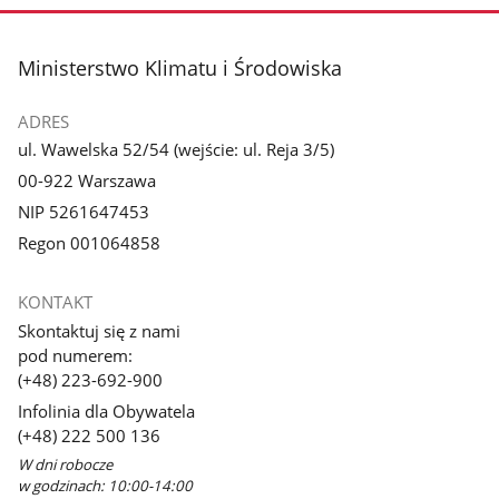
stopka
Ministerstwo Klimatu i Środowiska
ADRES
ul. Wawelska 52/54 (wejście: ul. Reja 3/5)
00-922 Warszawa
NIP 5261647453
Regon 001064858
KONTAKT
Skontaktuj się z nami
pod numerem:
(+48) 223-692-900
Infolinia dla Obywatela
(+48) 222 500 136
W dni robocze
w godzinach: 10:00-14:00