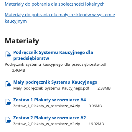
Materiały do pobrania dla społeczności lokalnych
Materiały do pobrania dla małych sklepów w systemie
kaucyjnym
Materiały
Podręcznik Systemu Kaucyjnego dla
przedsiębiorstw
Podręcznik​_systemu​_kaucyjnego​_dla​_przedsiębiorstw.pdf
3.46MB
Mały podręcznik Systemu Kaucyjnego
Mały​_podręcznik​_Systemu​_Kaucyjnego.pdf
2.38MB
Zestaw 1 Plakaty w rozmiarze A4
Zestaw​_1​_Plakaty​_w​_rozmiarze​_A4.zip
0.96MB
Zestaw 2 Plakaty w rozmiarze A2
Zestaw​_2​_Plakaty​_w​_rozmiarze​_A2.zip
16.92MB