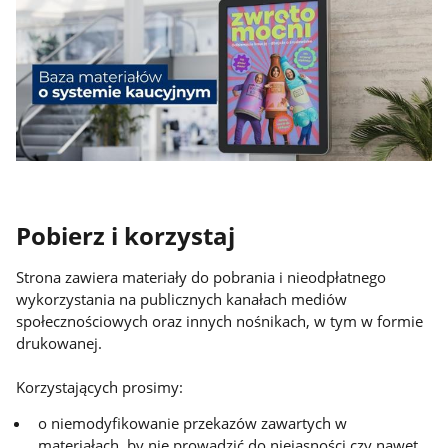
Pobierz i korzystaj
Strona zawiera materiały do pobrania i nieodpłatnego
wykorzystania na publicznych kanałach mediów
społecznościowych oraz innych nośnikach, w tym w formie
drukowanej.
Korzystających prosimy:
o niemodyfikowanie przekazów zawartych w
materiałach, by nie prowadzić do niejasności czy nawet