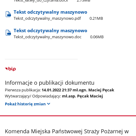
Tekst odczytywalny maszynowo
Tekst​_odczytywalny​_maszynowo.pdf
0.21MB
Tekst odczytywalny maszynowo
Tekst​_odczytywalny​_maszynowo.doc
0.06MB
Informacje o publikacji dokumentu
Pierwsza publikacja:
14.01.2022 21:37 mł.ogn. Maciej Pęcak
Wytwarzający/ Odpowiadający:
mł.asp. Pęcak Maciej
Pokaż historię zmian
stopka
Komenda Miejska Państwowej Straży Pożarnej w