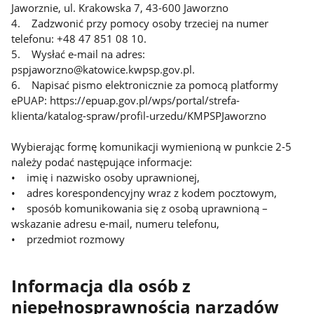
Jaworznie, ul. Krakowska 7, 43-600 Jaworzno
4. Zadzwonić przy pomocy osoby trzeciej na numer
telefonu: +48 47 851 08 10.
5. Wysłać e-mail na adres:
pspjaworzno@katowice.kwpsp.gov.pl.
6. Napisać pismo elektronicznie za pomocą platformy
ePUAP: https://epuap.gov.pl/wps/portal/strefa-
klienta/katalog-spraw/profil-urzedu/KMPSPJaworzno
Wybierając formę komunikacji wymienioną w punkcie 2-5
należy podać następujące informacje:
• imię i nazwisko osoby uprawnionej,
• adres korespondencyjny wraz z kodem pocztowym,
• sposób komunikowania się z osobą uprawnioną –
wskazanie adresu e-mail, numeru telefonu,
• przedmiot rozmowy
Informacja dla osób z
niepełnosprawnością narządów