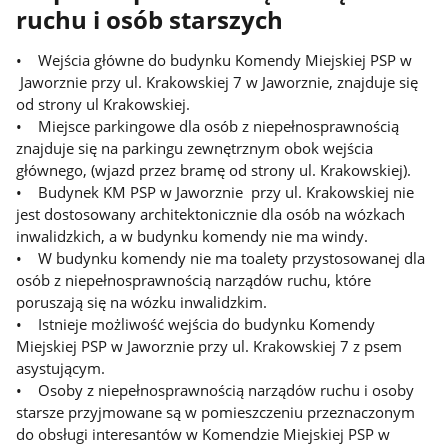
ruchu i osób starszych
• Wejścia główne do budynku Komendy Miejskiej PSP w
Jaworznie przy ul. Krakowskiej 7 w Jaworznie, znajduje się
od strony ul Krakowskiej.
• Miejsce parkingowe dla osób z niepełnosprawnością
znajduje się na parkingu zewnętrznym obok wejścia
głównego, (wjazd przez bramę od strony ul. Krakowskiej).
• Budynek KM PSP w Jaworznie przy ul. Krakowskiej nie
jest dostosowany architektonicznie dla osób na wózkach
inwalidzkich, a w budynku komendy nie ma windy.
• W budynku komendy nie ma toalety przystosowanej dla
osób z niepełnosprawnością narządów ruchu, które
poruszają się na wózku inwalidzkim.
• Istnieje możliwość wejścia do budynku Komendy
Miejskiej PSP w Jaworznie przy ul. Krakowskiej 7 z psem
asystującym.
• Osoby z niepełnosprawnością narządów ruchu i osoby
starsze przyjmowane są w pomieszczeniu przeznaczonym
do obsługi interesantów w Komendzie Miejskiej PSP w