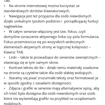
Tab.
• Na stronie internetowej można korzystać ze
standardowych skrótów klawiaturowych.
• Nawigacja jest też przyjazna dla osób niewidomych
dzięki unikalnym tytułom podstron i porządkującej funkcji
nagłówków.
• W całym serwisie włączony jest tzw. fokus, czyli
domyślne oznaczenie aktywnego linka czy pola formularza.
Fokus przemieszcza się po wszystkich widocznych
elementach aktywnych strony w logicznej kolejności –
klawisz TAB.
• Linki – także te prowadzące do serwisów zewnętrznych –
otwierają się w tym samym oknie.
• Kontrast tekstu do tła – dzięki temu materiały osadzone
na stronie są czytelne także dla osób słabiej widzących.
• Staramy się pisać zrozumiałe teksty oraz formatować je
w sposób zgodny z zasadami dostępności.
• Zdjęcia i grafiki w serwisie mają alternatywne opisy, aby
ich treść była dostępna dla osób niewidomych oraz osób
które nie wyświetlają grafiki na przykład na urządzeniach
mobilnych.