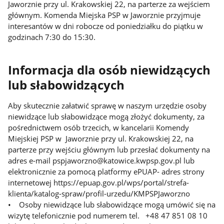
Jaworznie przy ul. Krakowskiej 22, na parterze za wejściem
głównym. Komenda Miejska PSP w Jaworznie przyjmuje
interesantów w dni robocze od poniedziałku do piątku w
godzinach 7:30 do 15:30.
Informacja dla osób niewidzących
lub słabowidzących
Aby skutecznie załatwić sprawę w naszym urzędzie osoby
niewidzące lub słabowidzące mogą złożyć dokumenty, za
pośrednictwem osób trzecich, w kancelarii Komendy
Miejskiej PSP w Jaworznie przy ul. Krakowskiej 22, na
parterze przy wejściu głównym lub przesłać dokumenty na
adres e-mail pspjaworzno@katowice.kwpsp.gov.pl lub
elektronicznie za pomocą platformy ePUAP- adres strony
internetowej https://epuap.gov.pl/wps/portal/strefa-
klienta/katalog-spraw/profil-urzedu/KMPSPJaworzno
• Osoby niewidzące lub słabowidzące mogą umówić się na
wizytę telefonicznie pod numerem tel. +48 47 851 08 10