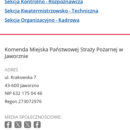
Sekcja Kontrolno - Rozpoznawcza
Sekcja Kwatermistrzowsko - Techniczna
Sekcja Organizacyjno - Kadrowa
stopka
Komenda Miejska Państwowej Straży Pożarnej w
Jaworznie
ADRES
ul. Krakowska 7
43-600 Jaworzno
NIP 632 175 04 46
Regon 273072976
MEDIA SPOŁECZNOŚCIOWE: