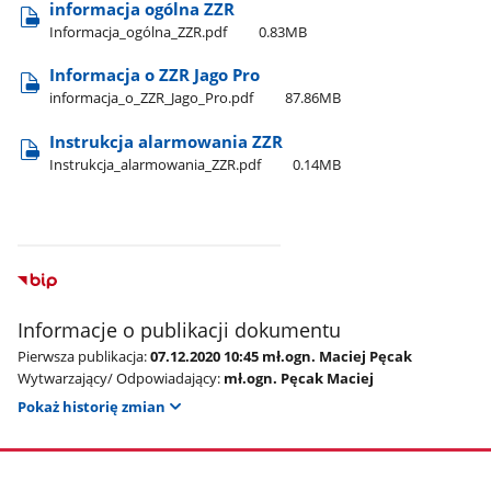
informacja ogólna ZZR
Informacja​_ogólna​_ZZR.pdf
0.83MB
Informacja o ZZR Jago Pro
informacja​_o​_ZZR​_Jago​_Pro.pdf
87.86MB
Instrukcja alarmowania ZZR
Instrukcja​_alarmowania​_ZZR.pdf
0.14MB
Informacje o publikacji dokumentu
Pierwsza publikacja:
07.12.2020 10:45 mł.ogn. Maciej Pęcak
Wytwarzający/ Odpowiadający:
mł.ogn. Pęcak Maciej
Pokaż historię zmian