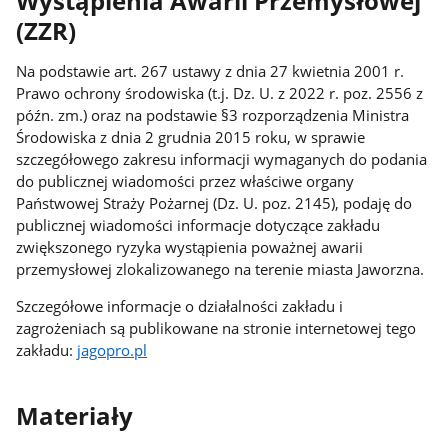
Wystąpienia Awarii Przemysłowej
(ZZR)
Na podstawie art. 267 ustawy z dnia 27 kwietnia 2001 r.
Prawo ochrony środowiska (t.j. Dz. U. z 2022 r. poz. 2556 z
późn. zm.) oraz na podstawie §3 rozporządzenia Ministra
Środowiska z dnia 2 grudnia 2015 roku, w sprawie
szczegółowego zakresu informacji wymaganych do podania
do publicznej wiadomości przez właściwe organy
Państwowej Straży Pożarnej (Dz. U. poz. 2145), podaję do
publicznej wiadomości informacje dotyczące zakładu
zwiększonego ryzyka wystąpienia poważnej awarii
przemysłowej zlokalizowanego na terenie miasta Jaworzna.
Szczegółowe informacje o działalności zakładu i
zagrożeniach są publikowane na stronie internetowej tego
zakładu:
jagopro.pl
Materiały