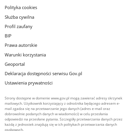
gov.pl
Polityka cookies
Służba cywilna
Profil zaufany
BIP
Prawa autorskie
Warunki korzystania
Geoportal
Deklaracja dostępności serwisu Gov.pl
Ustawienia prywatności
Strony dostępne w domenie www.gov.pl mogą zawierać adresy skrzynek
mailowych. Użytkownik korzystający z odnośnika będącego adresem e-
mail zgadza się na przetwarzanie jego danych (adres e-mail oraz
dobrowolnie podanych danych w wiadomości) w celu przesłania
odpowiedzi na przesłane pytania. Szczegóły przetwarzania danych przez
każdą z jednostek znajdują się w ich politykach przetwarzania danych
osobowych.