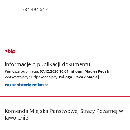
734 494 517
Informacje o publikacji dokumentu
Pierwsza publikacja:
07.12.2020 10:01 mł.ogn. Maciej Pęcak
Wytwarzający/ Odpowiadający:
mł.ogn. Pęcak Maciej
Pokaż historię zmian
stopka
Komenda Miejska Państwowej Straży Pożarnej w
Jaworznie