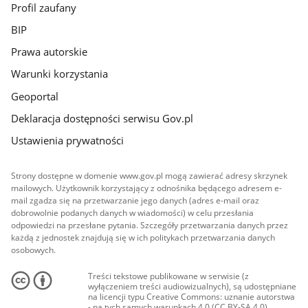
Profil zaufany
BIP
Prawa autorskie
Warunki korzystania
Geoportal
Deklaracja dostępności serwisu Gov.pl
Ustawienia prywatności
Strony dostępne w domenie www.gov.pl mogą zawierać adresy skrzynek
mailowych. Użytkownik korzystający z odnośnika będącego adresem e-
mail zgadza się na przetwarzanie jego danych (adres e-mail oraz
dobrowolnie podanych danych w wiadomości) w celu przesłania
odpowiedzi na przesłane pytania. Szczegóły przetwarzania danych przez
każdą z jednostek znajdują się w ich politykach przetwarzania danych
osobowych.
Treści tekstowe publikowane w serwisie (z
wyłączeniem treści audiowizualnych), są udostępniane
na licencji typu Creative Commons: uznanie autorstwa
- na tych samych warunkach 4.0 (CC BY-SA 4.0).