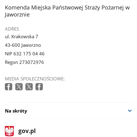
stopka
Komenda Miejska Państwowej Straży Pożarnej w
Jaworznie
ADRES
ul. Krakowska 7
43-600 Jaworzno
NIP 632 175 04 46
Regon 273072976
MEDIA SPOŁECZNOŚCIOWE:
Na skróty
stopka
Strona
gov.pl
gov.pl