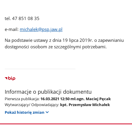
tel. 47 851 08 35
e-mail:
michalek@psp.jaw.pl
Na podstawie ustawy z dnia 19 lipca 2019r. o zapewnianiu
dostępności osobom ze szczególnymi potrzebami.
Informacje o publikacji dokumentu
Pierwsza publikacja:
16.03.2021 12:50 mł.ogn. Maciej Pęcak
Wytwarzający/ Odpowiadający:
kpt. Przemysław Michałek
Pokaż historię zmian