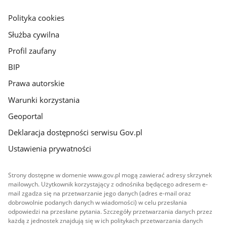
główna
gov.pl
Polityka cookies
Służba cywilna
Profil zaufany
BIP
Prawa autorskie
Warunki korzystania
Geoportal
Deklaracja dostępności serwisu Gov.pl
Ustawienia prywatności
Strony dostępne w domenie www.gov.pl mogą zawierać adresy skrzynek
mailowych. Użytkownik korzystający z odnośnika będącego adresem e-
mail zgadza się na przetwarzanie jego danych (adres e-mail oraz
dobrowolnie podanych danych w wiadomości) w celu przesłania
odpowiedzi na przesłane pytania. Szczegóły przetwarzania danych przez
każdą z jednostek znajdują się w ich politykach przetwarzania danych