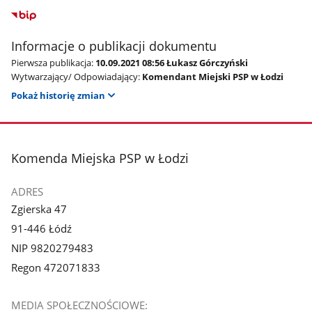
Informacje o publikacji dokumentu
Pierwsza publikacja:
10.09.2021 08:56 Łukasz Górczyński
Wytwarzający/ Odpowiadający:
Komendant Miejski PSP w Łodzi
Pokaż historię zmian
stopka
Komenda Miejska PSP w Łodzi
ADRES
Zgierska 47
91-446 Łódź
NIP 9820279483
Regon 472071833
MEDIA SPOŁECZNOŚCIOWE: