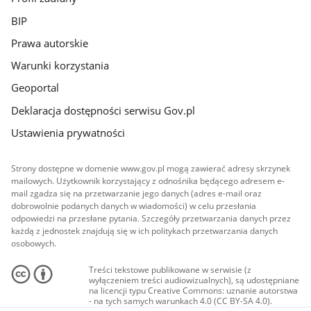
BIP
Prawa autorskie
Warunki korzystania
Geoportal
Deklaracja dostępności serwisu Gov.pl
Ustawienia prywatności
Strony dostępne w domenie www.gov.pl mogą zawierać adresy skrzynek
mailowych. Użytkownik korzystający z odnośnika będącego adresem e-
mail zgadza się na przetwarzanie jego danych (adres e-mail oraz
dobrowolnie podanych danych w wiadomości) w celu przesłania
odpowiedzi na przesłane pytania. Szczegóły przetwarzania danych przez
każdą z jednostek znajdują się w ich politykach przetwarzania danych
osobowych.
Treści tekstowe publikowane w serwisie (z
wyłączeniem treści audiowizualnych), są udostępniane
na licencji typu Creative Commons: uznanie autorstwa
- na tych samych warunkach 4.0 (CC BY-SA 4.0).