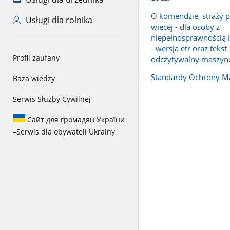
O komendzie, straży p
Usługi dla rolnika
więcej - dla osoby z
niepełnosprawnością i
- wersja etr oraz tekst
Profil zaufany
odczytywalny maszy
Standardy Ochrony Ma
Baza wiedzy
Serwis Służby Cywilnej
Сайт для громадян України
–
Serwis dla obywateli Ukrainy