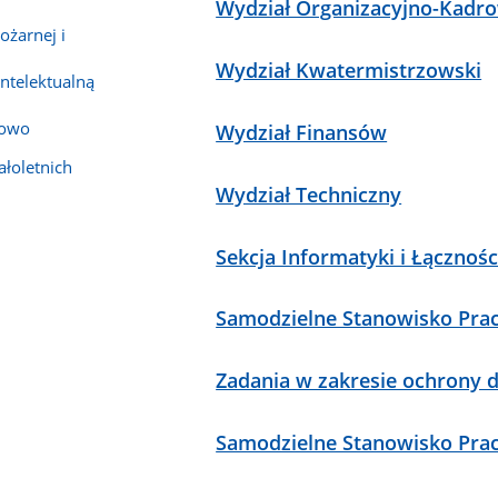
Wydział Organizacyjno-Kadr
ożarnej i
Wydział Kwatermistrzowski
ntelektualną
nowo
Wydział Finansów
łoletnich
Wydział Techniczny
Sekcja Informatyki i Łącznośc
Samodzielne Stanowisko Pracy
Zadania w zakresie ochrony 
Samodzielne Stanowisko Pra