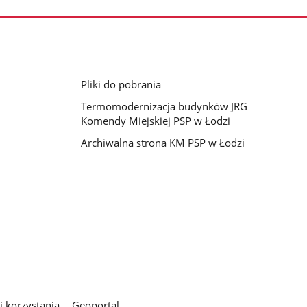
Pliki do pobrania
Termomodernizacja budynków JRG
Komendy Miejskiej PSP w Łodzi
Archiwalna strona KM PSP w Łodzi
 korzystania
Geoportal