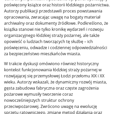
poświęcony książce oraz historii łódzkiego pożarnictwa.
Autorzy publikacji przedstawili proces powstawania
opracowania, zwracając uwagę na bogaty materiał
archiwalny oraz dokumenty źródłowe. Podkreślono, że
książka stanowi nie tylko kronikę wydarzeń i rozwoju
organizacyjnego łódzkiej straży pożarnej, ale także
opowieść o ludziach tworzących tę służbę – ich
poświęceniu, odwadze i codziennej odpowiedzialności
za bezpieczeństwo mieszkańców miasta.
W trakcie dyskusji omówiono również historyczny
kontekst funkcjonowania łódzkiej straży pożarnej w
rozwijającej się przemysłowej Łodzi przełomu XIX i XX
wieku. Autorzy wskazali, że dynamiczny rozwój miasta,
gęsta zabudowa fabryczna oraz częste zagrożenia
pożarowe wymusiły tworzenie coraz
nowocześniejszych struktur ochrony
przeciwpożarowej. Zwrócono uwagę na ewolucję
sprzętu ratowniczego, zmianę metod działania oraz