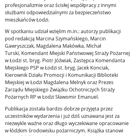
profesjonalizmie oraz ścisłej współpracy z innymi
służbami odpowiedzialnymi za bezpieczeństwo
mieszkańców Łodzi.
W spotkaniu udział wzięlim m.in.: autorzy publikacji
pod redakcją Marcina Szymańskiego, Marcin
Gawryszczak, Magdalena Makówka, Michał
Turski, Komendant Miejski Państwowej Straży Pożarnej
w Łodzi st. bryg. Piotr Jóźwiak, Zastępca Komendanta
Miejskiego PSP w Łodzi st. bryg. Jacek Konciak,
Kierownik Działu Promocji i Komunikacji Biblioteki
Miejskiej w Łodzi Magdalena Melnyk oraz Prezes
Zarządu Miejskiego Związku Ochotniczych Straży
Pożarnych RP w Łodzi Sławomir Emanuel.
Publikacja została bardzo dobrze przyjęta przez
uczestników wydarzenia i już dziś uznawana jest za
niezwykle ważne oraz długo wyczekiwane opracowanie
w łódzkim środowisku pożarniczym. Książka stanowi