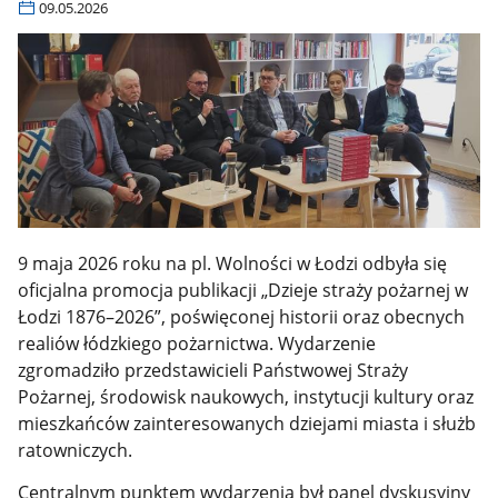
09.05.2026
9 maja 2026 roku na pl. Wolności w Łodzi odbyła się
oficjalna promocja publikacji „Dzieje straży pożarnej w
Łodzi 1876–2026”, poświęconej historii oraz obecnych
realiów łódzkiego pożarnictwa. Wydarzenie
zgromadziło przedstawicieli Państwowej Straży
Pożarnej, środowisk naukowych, instytucji kultury oraz
mieszkańców zainteresowanych dziejami miasta i służb
ratowniczych.
Centralnym punktem wydarzenia był panel dyskusyjny