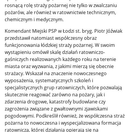
rosnącą rolę straży pożarnej nie tylko w zwalczaniu
pożarów, ale również w ratownictwie technicznym,
chemicznym i medycznym.
Komendant Miejski PSP w Łodzi st. bryg. Piotr Jóźwiak
przedstawił natomiast współczesny obraz
funkcjonowania łódzkiej straży pożarnej. W swoim
wystąpieniu omówił skalę działań ratowniczo-
gaśniczych realizowanych każdego roku na terenie
miasta oraz wyzwania, z jakimi mierzą się obecnie
strażacy. Wskazał na znaczenie nowoczesnego
wyposażenia, systematycznych szkoleń i
specjalistycznych grup ratowniczych, które pozwalają
skutecznie reagować zarówno na pożary, jak i
zdarzenia drogowe, katastrofy budowlane czy
zagrożenia związane z gwałtownymi zjawiskami
pogodowymi. Podkreślił również, że współczesna straż
pożarna to nowoczesna i wyspecjalizowana formacja
ratownicza, której działania opierają się na