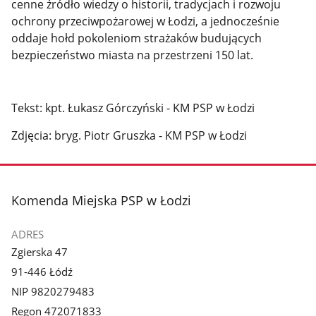
cenne źródło wiedzy o historii, tradycjach i rozwoju
ochrony przeciwpożarowej w Łodzi, a jednocześnie
oddaje hołd pokoleniom strażaków budujących
bezpieczeństwo miasta na przestrzeni 150 lat.
Tekst: kpt. Łukasz Górczyński - KM PSP w Łodzi
Zdjęcia: bryg. Piotr Gruszka - KM PSP w Łodzi
stopka
Komenda Miejska PSP w Łodzi
ADRES
Zgierska 47
91-446 Łódź
NIP 9820279483
Regon 472071833