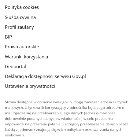
gov.pl
Polityka cookies
Służba cywilna
Profil zaufany
BIP
Prawa autorskie
Warunki korzystania
Geoportal
Deklaracja dostępności serwisu Gov.pl
Ustawienia prywatności
Strony dostępne w domenie www.gov.pl mogą zawierać adresy skrzynek
mailowych. Użytkownik korzystający z odnośnika będącego adresem e-
mail zgadza się na przetwarzanie jego danych (adres e-mail oraz
dobrowolnie podanych danych w wiadomości) w celu przesłania
odpowiedzi na przesłane pytania. Szczegóły przetwarzania danych przez
każdą z jednostek znajdują się w ich politykach przetwarzania danych
osobowych.