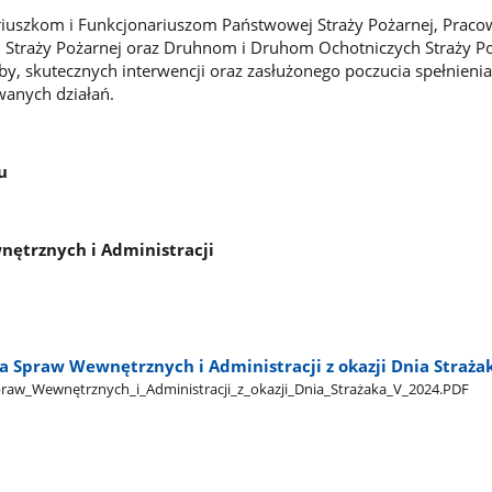
iuszkom i Funkcjonariuszom Państwowej Straży Pożarnej, Prac
Straży Pożarnej oraz Druhnom i Druhom Ochotniczych Straży P
by, skutecznych interwencji oraz zasłużonego poczucia spełnienia
wanych działań.
u
nętrznych i Administracji
a Spraw Wewnętrznych i Administracji z okazji Dnia Straża
raw​_Wewnętrznych​_i​_Administracji​_z​_okazji​_Dnia​_Strażaka​_V​_2024.PDF