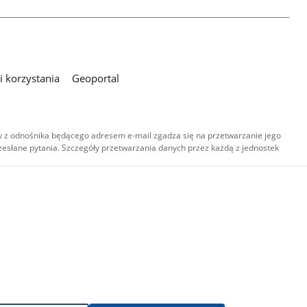
 korzystania
Geoportal
 z odnośnika będącego adresem e-mail zgadza się na przetwarzanie jego
esłane pytania. Szczegóły przetwarzania danych przez każdą z jednostek
,
-