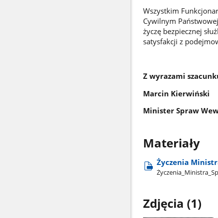
Wszystkim Funkcjonar
Cywilnym Państwowej 
życzę bezpiecznej służ
satysfakcji z podejmo
Z wyrazami szacunk
Marcin Kierwiński
Minister Spraw Wew
Materiały
Życzenia Ministr
Życzenia​_Ministra​_Sp
Zdjęcia (1)