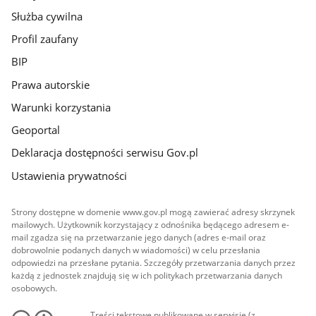
Służba cywilna
Profil zaufany
BIP
Prawa autorskie
Warunki korzystania
Geoportal
Deklaracja dostępności serwisu Gov.pl
Ustawienia prywatności
Strony dostępne w domenie www.gov.pl mogą zawierać adresy skrzynek
mailowych. Użytkownik korzystający z odnośnika będącego adresem e-
mail zgadza się na przetwarzanie jego danych (adres e-mail oraz
dobrowolnie podanych danych w wiadomości) w celu przesłania
odpowiedzi na przesłane pytania. Szczegóły przetwarzania danych przez
każdą z jednostek znajdują się w ich politykach przetwarzania danych
osobowych.
Treści tekstowe publikowane w serwisie (z