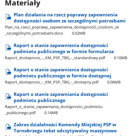
Materiały
Plan działania na rzecz poprawy zapewnienia
dostępności osobom ze szczególnymi potrzebami
Plan​_na​_rzecz​_poprawy​_zapewnienia​_dostępnośći​_osobom​_ze​
_szczególnymi​_potrzebami.docx
0.02MB
Raport o stanie zapewnienia dostępności
podmiotu publicznego w formie formularza
Raport​_dostepnosc​_-​_KM​_PSP​_TBG​_-​_standardowy.pdf
0.10MB
Raport o stanie zapewnienia dostępności
podmiotu publicznego w formie dostępnej
Raport​_dostepnosc​_-​_KM​_PSP​_TBG​_-​_dostepny.pdf
0.06MB
Raport o stanie zapewniania dostępności
podmiotu publicznego
Raport​_o​_stanie​_zapewniania​_dostępności​_podmiotu​
_publicznego.pdf
0.14MB
Zakres działalności Komendy Miejskiej PSP w
Tarnobrzegu tekst odczytywalny maszynowo