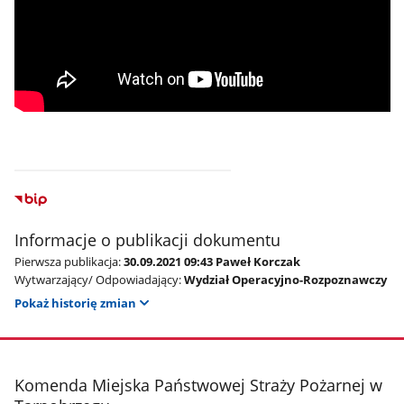
Informacje o publikacji dokumentu
Pierwsza publikacja:
30.09.2021 09:43 Paweł Korczak
Wytwarzający/ Odpowiadający:
Wydział Operacyjno-Rozpoznawczy
Pokaż historię zmian
stopka
Komenda Miejska Państwowej Straży Pożarnej w