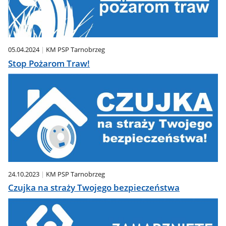
05.04.2024
KM PSP Tarnobrzeg
Stop Pożarom Traw!
24.10.2023
KM PSP Tarnobrzeg
Czujka na straży Twojego bezpieczeństwa