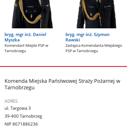
bryg. mgr inż. Daniel
bryg. mgr inż. Szymon
Myszka
Rawski
Komendant Miejski PSP w
Zastępca Komendanta Miejskiego
Tarnobrzegu
PSP w Tarnobrzegu
stopka
Komenda Miejska Państwowej Straży Pożarnej w
Tarnobrzegu
ADRES
ul. Targowa 3
39-400 Tarnobrzeg
NIP 8671886236