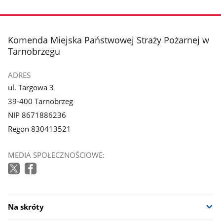
stopka
Komenda Miejska Państwowej Straży Pożarnej w
Tarnobrzegu
ADRES
ul. Targowa 3
39-400 Tarnobrzeg
NIP 8671886236
Regon 830413521
MEDIA SPOŁECZNOŚCIOWE:
Na skróty