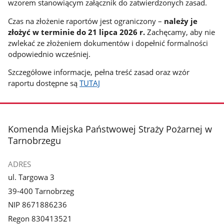
wzorem stanowiącym załącznik do zatwierdzonych zasad.
Czas na złożenie raportów jest ograniczony –
należy je
złożyć w terminie do 21 lipca 2026 r.
Zachęcamy, aby nie
zwlekać ze złożeniem dokumentów i dopełnić formalności
odpowiednio wcześniej.
Szczegółowe informacje, pełna treść zasad oraz wzór
raportu dostępne są
TUTAJ
stopka
Komenda Miejska Państwowej Straży Pożarnej w
Tarnobrzegu
ADRES
ul. Targowa 3
39-400 Tarnobrzeg
NIP 8671886236
Regon 830413521