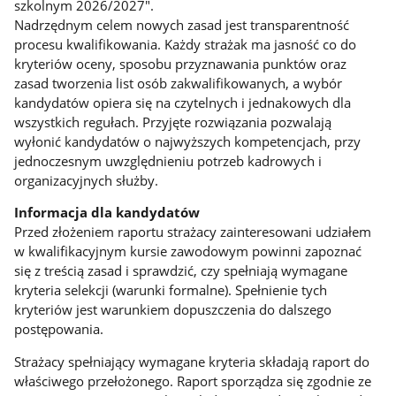
szkolnym 2026/2027".
Nadrzędnym celem nowych zasad jest transparentność
procesu kwalifikowania. Każdy strażak ma jasność co do
kryteriów oceny, sposobu przyznawania punktów oraz
zasad tworzenia list osób zakwalifikowanych, a wybór
kandydatów opiera się na czytelnych i jednakowych dla
wszystkich regułach. Przyjęte rozwiązania pozwalają
wyłonić kandydatów o najwyższych kompetencjach, przy
jednoczesnym uwzględnieniu potrzeb kadrowych i
organizacyjnych służby.
Informacja dla kandydatów
Przed złożeniem raportu strażacy zainteresowani udziałem
w kwalifikacyjnym kursie zawodowym powinni zapoznać
się z treścią zasad i sprawdzić, czy spełniają wymagane
kryteria selekcji (warunki formalne). Spełnienie tych
kryteriów jest warunkiem dopuszczenia do dalszego
postępowania.
Strażacy spełniający wymagane kryteria składają raport do
właściwego przełożonego. Raport sporządza się zgodnie ze