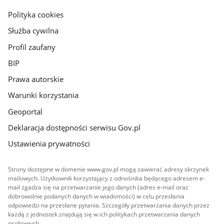
gov.pl
Polityka cookies
Służba cywilna
Profil zaufany
BIP
Prawa autorskie
Warunki korzystania
Geoportal
Deklaracja dostępności serwisu Gov.pl
Ustawienia prywatności
Strony dostępne w domenie www.gov.pl mogą zawierać adresy skrzynek
mailowych. Użytkownik korzystający z odnośnika będącego adresem e-
mail zgadza się na przetwarzanie jego danych (adres e-mail oraz
dobrowolnie podanych danych w wiadomości) w celu przesłania
odpowiedzi na przesłane pytania. Szczegóły przetwarzania danych przez
każdą z jednostek znajdują się w ich politykach przetwarzania danych
osobowych.