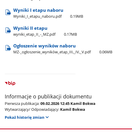
Wyniki I etapu naboru
Wyniki​_I​_etapu​_naboru.pdf
0.19MB
Wyniki II etapu
wyniki​_etap​_II​_-​_MZ.pdf
0.17MB
Ogłoszenie wyników naboru
MZ-​_ogłoszenie​_wyników​_etap​_III,​_IV,​_V.pdf
0.06MB
Informacje o publikacji dokumentu
Pierwsza publikacja:
09.02.2026 12:45 Kamil Bokwa
Wytwarzający/ Odpowiadający:
Kamil Bokwa
Pokaż historię zmian