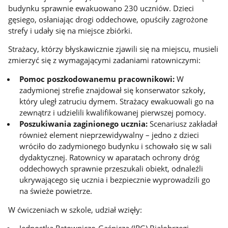
budynku sprawnie ewakuowano 230 uczniów. Dzieci
gęsiego, osłaniając drogi oddechowe, opuściły zagrożone
strefy i udały się na miejsce zbiórki.
Strażacy, którzy błyskawicznie zjawili się na miejscu, musieli
zmierzyć się z wymagającymi zadaniami ratowniczymi:
Pomoc poszkodowanemu pracownikowi:
W
zadymionej strefie znajdował się konserwator szkoły,
który uległ zatruciu dymem. Strażacy ewakuowali go na
zewnątrz i udzielili kwalifikowanej pierwszej pomocy.
Poszukiwania zaginionego ucznia:
Scenariusz zakładał
również element nieprzewidywalny – jedno z dzieci
wróciło do zadymionego budynku i schowało się w sali
dydaktycznej. Ratownicy w aparatach ochrony dróg
oddechowych sprawnie przeszukali obiekt, odnaleźli
ukrywającego się ucznia i bezpiecznie wyprowadzili go
na świeże powietrze.
W ćwiczeniach w szkole, udział wzięły: