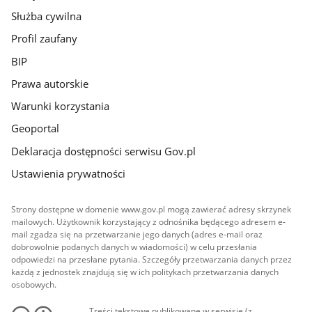
Służba cywilna
Profil zaufany
BIP
Prawa autorskie
Warunki korzystania
Geoportal
Deklaracja dostępności serwisu Gov.pl
Ustawienia prywatności
Strony dostępne w domenie www.gov.pl mogą zawierać adresy skrzynek
mailowych. Użytkownik korzystający z odnośnika będącego adresem e-
mail zgadza się na przetwarzanie jego danych (adres e-mail oraz
dobrowolnie podanych danych w wiadomości) w celu przesłania
odpowiedzi na przesłane pytania. Szczegóły przetwarzania danych przez
każdą z jednostek znajdują się w ich politykach przetwarzania danych
osobowych.
Treści tekstowe publikowane w serwisie (z