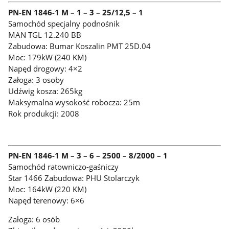
PN-EN 1846-1 M – 1 – 3 – 25/12,5 – 1
Samochód specjalny podnośnik
MAN TGL 12.240 BB
Zabudowa: Bumar Koszalin PMT 25D.04
Moc: 179kW (240 KM)
Napęd drogowy: 4×2
Załoga: 3 osoby
Udźwig kosza: 265kg
Maksymalna wysokość robocza: 25m
Rok produkcji: 2008
PN-EN 1846-1 M – 3 – 6 – 2500 – 8/2000 – 1
Samochód ratowniczo-gaśniczy
Star 1466 Zabudowa: PHU Stolarczyk
Moc: 164kW (220 KM)
Napęd terenowy: 6×6
Załoga: 6 osób