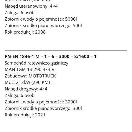
Napęd uterenowiony: 4×4
Załoga: 6 osób
Zbiornik wody o pojemności: 5000l
Zbiornik środka pianotwórczego: 500l
Rok produkcji: 2008
PN-EN 1846-1 M – 1 – 6 – 3000 – 8/1600 – 1
Samochód ratowniczo-gaśniczy
MAN TGM 13.290 4x4 BL
Zabudowa: MOTOTRUCK
Moc: 213kW (290 KM)
Napęd drogowy: 4×4
Załoga: 6 osób
Zbiornik wody o pojemności: 3000l
Zbiornik środka pianotwórczego: 300l
Rok produkcji: 2021