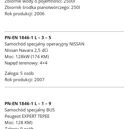
Zbiornik wody o pojemności: 2500l
Zbiornik środka pianotwórczego: 250l
Rok produkcji: 2006
PN-EN 1846-1 L – 3 – 5
Samochód specjalny operacyjny NISSAN
Nissan Navara 2,5 dCi
Moc: 128kW (174 KM)
Napęd terenowy: 4×4
Załoga: 5 osób
Rok produkcji: 2007
PN-EN 1846-1 L – 1 – 9
Samochód specjalny BUS
Peugeot EXPERT TEPEE
Moc: 128 KM)
Załoga: 9 osób