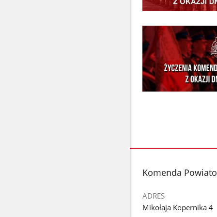
stopka
Komenda Powiato
ADRES
Mikołaja Kopernika 4