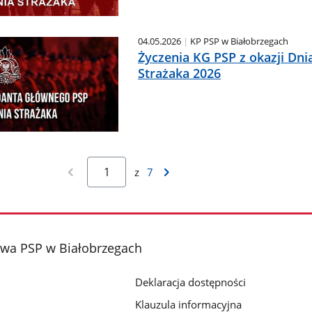
04.05.2026
KP PSP w Białobrzegach
Życzenia KG PSP z okazji Dni
Strażaka 2026
z
7
wa PSP w Białobrzegach
Deklaracja dostępności
Klauzula informacyjna