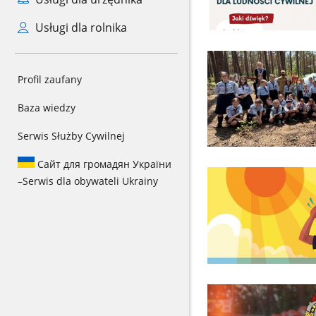
Usługi dla rolnika
Profil zaufany
Baza wiedzy
Serwis Służby Cywilnej
Сайт для громадян України
–
Serwis dla obywateli Ukrainy