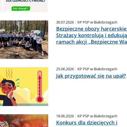
30.07.2026
KP PSP w Białobrzegach
Bezpieczne obozy harcerskie
Strażacy kontrolują i edukuj
ramach akcji „Bezpieczne Wa
25.06.2026
KP PSP w Białobrzegach
Jak przygotować się na upał?
18.06.2026
KP PSP w Białobrzegach
Konkurs dla dziecięcych i