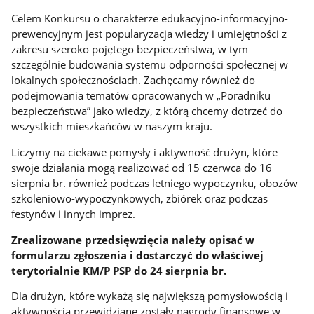
Celem Konkursu o charakterze edukacyjno-informacyjno-
prewencyjnym jest popularyzacja wiedzy i umiejętności z
zakresu szeroko pojętego bezpieczeństwa, w tym
szczególnie budowania systemu odporności społecznej w
lokalnych społecznościach. Zachęcamy również do
podejmowania tematów opracowanych w „Poradniku
bezpieczeństwa” jako wiedzy, z którą chcemy dotrzeć do
wszystkich mieszkańców w naszym kraju.
Liczymy na ciekawe pomysły i aktywność drużyn, które
swoje działania mogą realizować od 15 czerwca do 16
sierpnia br. również podczas letniego wypoczynku, obozów
szkoleniowo-wypoczynkowych, zbiórek oraz podczas
festynów i innych imprez.
Zrealizowane przedsięwzięcia należy opisać w
formularzu zgłoszenia i dostarczyć do właściwej
terytorialnie KM/P PSP do 24 sierpnia br.
Dla drużyn, które wykażą się największą pomysłowością i
aktywnością przewidziane zostały nagrody finansowe w