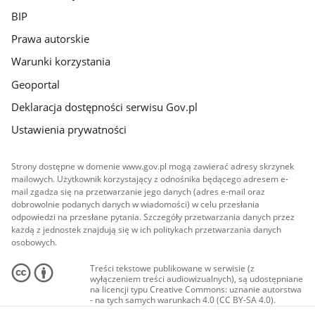
BIP
Prawa autorskie
Warunki korzystania
Geoportal
Deklaracja dostępności serwisu Gov.pl
Ustawienia prywatności
Strony dostępne w domenie www.gov.pl mogą zawierać adresy skrzynek
mailowych. Użytkownik korzystający z odnośnika będącego adresem e-
mail zgadza się na przetwarzanie jego danych (adres e-mail oraz
dobrowolnie podanych danych w wiadomości) w celu przesłania
odpowiedzi na przesłane pytania. Szczegóły przetwarzania danych przez
każdą z jednostek znajdują się w ich politykach przetwarzania danych
osobowych.
Treści tekstowe publikowane w serwisie (z
wyłączeniem treści audiowizualnych), są udostępniane
na licencji typu Creative Commons: uznanie autorstwa
- na tych samych warunkach 4.0 (CC BY-SA 4.0).
Materiały audiowizualne, w tym zdjęcia, materiały