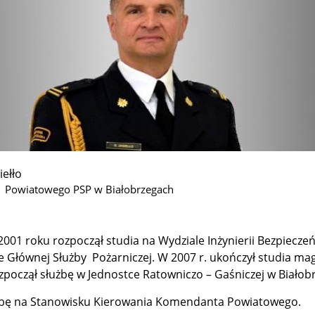
iełło
 Powiatowego PSP w Białobrzegach
001 roku rozpoczął studia na Wydziale Inżynierii Bezpiecze
 Głównej Służby Pożarniczej. W 2007 r. ukończył studia mag
zpoczął służbę w Jednostce Ratowniczo – Gaśniczej w Białob
użbę na Stanowisku Kierowania Komendanta Powiatowego.