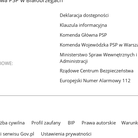
Deklaracja dostępności
Klauzula informacyjna
Komenda Główna PSP
Komenda Wojewódzka PSP w Warsz
Ministerstwo Spraw Wewnętrznych i
Administracji
IOWE:
Rządowe Centrum Bezpieczeństwa
Europejski Numer Alarmowy 112
użba cywilna
Profil zaufany
BIP
Prawa autorskie
Warunki
i serwisu Gov.pl
Ustawienia prywatności