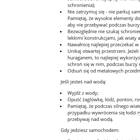
schronienia);
Nie zatrzymuj się - nie parkuj s
Pamiętaj, że wysokie elementy do
aby nie przebywać podczas burzy 
Bezwzględnie nie szukaj schronie
lekkimi konstrukcjami, jak wiaty
Nawałnicę najlepiej przeczekać w
Unikaj otwartej przestrzeni. Jeżel
huraganem, to najlepiej wykorzyst
schroń się w nim, podczas burzy ni
Odsuń się od metalowych przedmio
Jeśli jesteś nad wodą:
Wyjdź z wody;
Opuść żaglówkę, łódź, ponton, ro
Pamiętaj, że podczas silnego wia
przypadku wywrócenia się łodzi r
przebywaj nad wodą.
Gdy jedziesz samochodem: