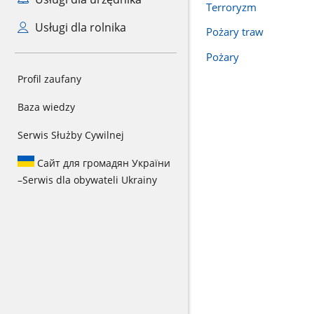
Terroryzm
Usługi dla rolnika
Pożary traw
Pożary
Profil zaufany
Baza wiedzy
Serwis Służby Cywilnej
Сайт для громадян України
–
Serwis dla obywateli Ukrainy