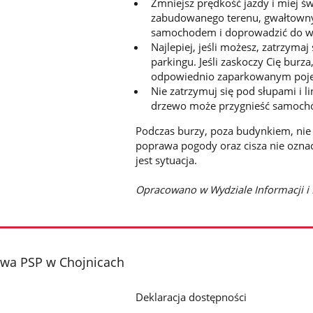
Zmniejsz prędkość jazdy i miej ś
zabudowanego terenu, gwałtown
samochodem i doprowadzić do 
Najlepiej, jeśli możesz, zatrzymaj
parkingu. Jeśli zaskoczy Cię burz
odpowiednio zaparkowanym poje
Nie zatrzymuj się pod słupami i 
drzewo może przygnieść samochó
Podczas burzy, poza budynkiem, nie
poprawa pogody oraz cisza nie oznacz
jest sytuacja.
Opracowano w Wydziale Informacji i
wa PSP w Chojnicach
Deklaracja dostępności