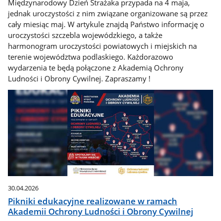
Międzynarodowy Dzień Strażaka przypada na 4 maja,
jednak uroczystości z nim związane organizowane są przez
cały miesiąc maj. W artykule znajdą Państwo informację o
uroczystości szczebla wojewódzkiego, a także
harmonogram uroczystości powiatowych i miejskich na
terenie województwa podlaskiego. Każdorazowo
wydarzenia te będą połączone z Akademią Ochrony
Ludności i Obrony Cywilnej. Zapraszamy !
30.04.2026
Pikniki edukacyjne realizowane w ramach
Akademii Ochrony Ludności i Obrony Cywilnej