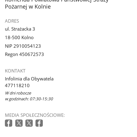
Pożarnej w Kolnie
ADRES
ul. Strażacka 3
18-500 Kolno
NIP 2910054123
Regon 450672573
KONTAKT
Infolinia dla Obywatela
477118210
W dni robocze
w godzinach: 07:30-15:30
MEDIA SPOŁECZNOŚCIOWE: