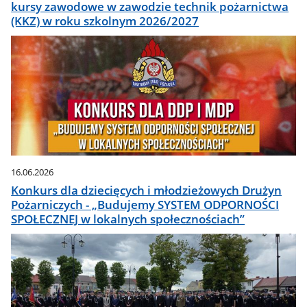
kursy zawodowe w zawodzie technik pożarnictwa
(KKZ) w roku szkolnym 2026/2027
16.06.2026
Konkurs dla dziecięcych i młodzieżowych Drużyn
Pożarniczych - „Budujemy SYSTEM ODPORNOŚCI
SPOŁECZNEJ w lokalnych społecznościach”