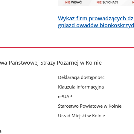
Wykaz firm prowadzących dzi
gniazd owadów błonkoskrzyd
a Państwowej Straży Pożarnej w Kolnie
Deklaracja dostępności
Klauzula informacyjna
ePUAP
Starostwo Powiatowe w Kolnie
Urząd Miejski w Kolnie
a