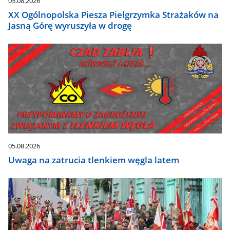
05.08.2026
XX Ogólnopolska Piesza Pielgrzymka Strażaków na
Jasną Górę wyruszyła w drogę
05.08.2026
Uwaga na zatrucia tlenkiem węgla latem