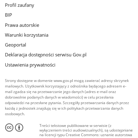
Profil zaufany
BIP
Prawa autorskie
Warunki korzystania
Geoportal
Deklaracja dostępności serwisu Gov.pl
Ustawienia prywatności
Strony dostępne w domenie www.gov.pl mogą zawierać adresy skrzynek
mailowych. Użytkownik korzystający z odnośnika będącego adresem e-
mail zgadza się na przetwarzanie jego danych (adres e-mail oraz
dobrowolnie podanych danych w wiadomości) w celu przesłania
odpowiedzi na przesłane pytania. Szczegóły przetwarzania danych przez
każdą z jednostek znajdują się w ich politykach przetwarzania danych
osobowych.
Treści tekstowe publikowane w serwisie (z
wyłączeniem treści audiowizualnych), są udostępniane
na licencji typu Creative Commons: uznanie autorstwa