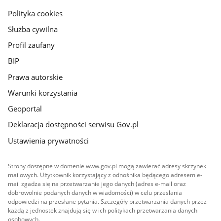
gov.pl
Polityka cookies
Służba cywilna
Profil zaufany
BIP
Prawa autorskie
Warunki korzystania
Geoportal
Deklaracja dostępności serwisu Gov.pl
Ustawienia prywatności
Strony dostępne w domenie www.gov.pl mogą zawierać adresy skrzynek
mailowych. Użytkownik korzystający z odnośnika będącego adresem e-
mail zgadza się na przetwarzanie jego danych (adres e-mail oraz
dobrowolnie podanych danych w wiadomości) w celu przesłania
odpowiedzi na przesłane pytania. Szczegóły przetwarzania danych przez
każdą z jednostek znajdują się w ich politykach przetwarzania danych
osobowych.