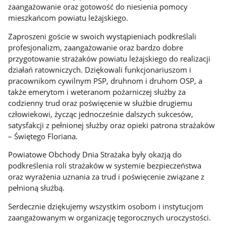
zaangażowanie oraz gotowość do niesienia pomocy
mieszkańcom powiatu leżajskiego.
Zaproszeni goście w swoich wystąpieniach podkreślali
profesjonalizm, zaangażowanie oraz bardzo dobre
przygotowanie strażaków powiatu leżajskiego do realizacji
działań ratowniczych. Dziękowali funkcjonariuszom i
pracownikom cywilnym PSP, druhnom i druhom OSP, a
także emerytom i weteranom pożarniczej służby za
codzienny trud oraz poświęcenie w służbie drugiemu
człowiekowi, życząc jednocześnie dalszych sukcesów,
satysfakcji z pełnionej służby oraz opieki patrona strażaków
– Świętego Floriana.
Powiatowe Obchody Dnia Strażaka były okazją do
podkreślenia roli strażaków w systemie bezpieczeństwa
oraz wyrażenia uznania za trud i poświęcenie związane z
pełnioną służbą.
Serdecznie dziękujemy wszystkim osobom i instytucjom
zaangażowanym w organizację tegorocznych uroczystości.