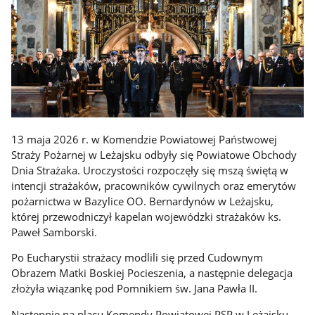
13 maja 2026 r. w Komendzie Powiatowej Państwowej
Straży Pożarnej w Leżajsku odbyły się Powiatowe Obchody
Dnia Strażaka. Uroczystości rozpoczęły się mszą świętą w
intencji strażaków, pracowników cywilnych oraz emerytów
pożarnictwa w Bazylice OO. Bernardynów w Leżajsku,
której przewodniczył kapelan wojewódzki strażaków ks.
Paweł Samborski.
Po Eucharystii strażacy modlili się przed Cudownym
Obrazem Matki Boskiej Pocieszenia, a następnie delegacja
złożyła wiązankę pod Pomnikiem św. Jana Pawła II.
Następnie na placu Komendy Powiatowej PSP w Leżajsku