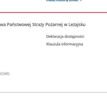
Pokaż historię zmian
a Państwowej Straży Pożarnej w Leżajsku
Deklaracja dostępności
Klauzula informacyjna
IOWE: