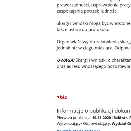
praworządności, usprawnienia pracy
zaspokajania potrzeb ludności.
Skargi i wnioski mogą być wnoszone p
także ustnie do protokołu.
Organ właściwy do załatwienia skargi
jednak niż w ciągu miesiąca. Odpowi
UWAGA:
Skargi i wnioski o charakte
oraz adresu wnoszącego pozostawia s
Informacje o publikacji doku
Pierwsza publikacja:
19.11.2020 13:48 str.
Wytwarzający/ Odpowiadający:
Wydział O