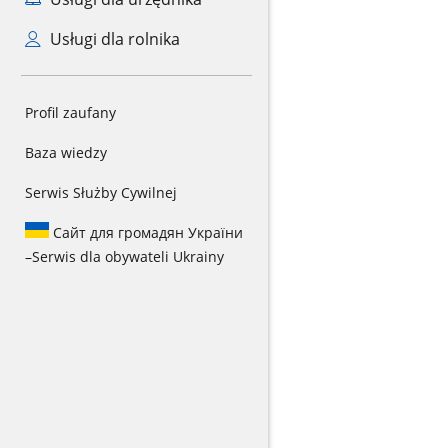
Usługi dla rolnika
Profil zaufany
Baza wiedzy
Serwis Służby Cywilnej
Сайт для громадян України
–
Serwis dla obywateli Ukrainy