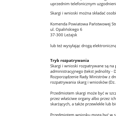
uprzednim telefonicznym uzgodnieni
Skargi i wnioski można składać osobi
Komenda Powiatowa Państwowej Stra
ul. Opalińskiego 6
37-300 Leżajsk
lub też wysyłając drogą elektroniczn
Tryb rozpatrywania
Skargi i wnioski rozpatrywane są n
administracyjnego (tekst jednolity - 
Rozporządzenie Rady Ministrów z dni
rozpatrywania skarg i wniosków (Dz. U
Przedmiotem skargi może być w szcz
przez właściwe organy albo przez i
skarżących, a także przewlekłe lub b
Przedmiotem wniosku mogą być w szc