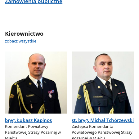
Zamówienia publiczne
Kierownictwo
zobacz wszystkie
bryg. Łukasz Kapinos
st. bryg. Michał Tchórzewski
Komendant Powiatowy
Zastępca Komendanta
Państwowej Straży Pożarnej w
Powiatowego Państwowej Straży
Mielcu
Pożarnej w Mielcu