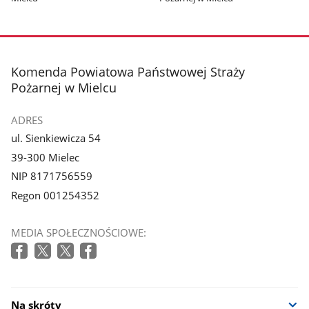
stopka
Komenda Powiatowa Państwowej Straży
Pożarnej w Mielcu
ADRES
ul. Sienkiewicza 54
39-300 Mielec
NIP 8171756559
Regon 001254352
MEDIA SPOŁECZNOŚCIOWE:
Na skróty