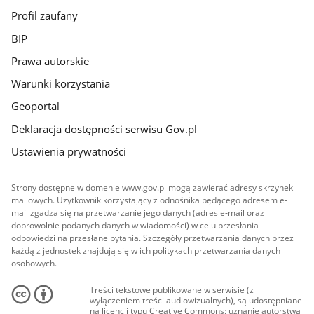
Profil zaufany
BIP
Prawa autorskie
Warunki korzystania
Geoportal
Deklaracja dostępności serwisu Gov.pl
Ustawienia prywatności
Strony dostępne w domenie www.gov.pl mogą zawierać adresy skrzynek
mailowych. Użytkownik korzystający z odnośnika będącego adresem e-
mail zgadza się na przetwarzanie jego danych (adres e-mail oraz
dobrowolnie podanych danych w wiadomości) w celu przesłania
odpowiedzi na przesłane pytania. Szczegóły przetwarzania danych przez
każdą z jednostek znajdują się w ich politykach przetwarzania danych
osobowych.
Treści tekstowe publikowane w serwisie (z
wyłączeniem treści audiowizualnych), są udostępniane
na licencji typu Creative Commons: uznanie autorstwa