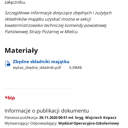
załączniku.
Szczegółowe informacje dotyczące zbędnych i zużytych
składników majątku uzyskać można w sekcji
kwatermistrzowsko-techniczej komendy powiatowej
Państwowej Straży Pożarnej w Mielcu.
Materiały
Zbędne składniki majątku
wykaz​_zbędne​_składniki.pdf
0.39MB
Informacje o publikacji dokumentu
Pierwsza publikacja:
29.11.2020 00:51 mł. bryg. Wojciech Kopacz
Wytwarzający/ Odpowiadający:
Wydział Operacyjno-Szkoleniowy