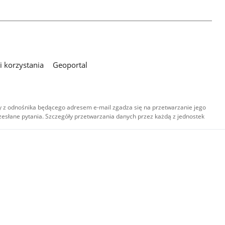
 korzystania
Geoportal
 z odnośnika będącego adresem e-mail zgadza się na przetwarzanie jego
esłane pytania. Szczegóły przetwarzania danych przez każdą z jednostek
,
-