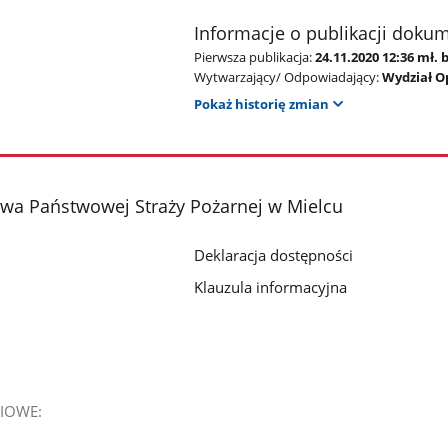
Informacje o publikacji doku
Pierwsza publikacja:
24.11.2020 12:36 mł.
Wytwarzający/ Odpowiadający:
Wydział O
Pokaż historię zmian
a Państwowej Straży Pożarnej w Mielcu
Deklaracja dostępności
Klauzula informacyjna
IOWE: