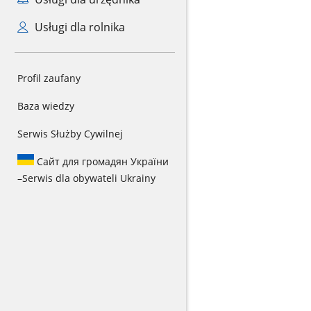
Usługi dla rolnika
Profil zaufany
Baza wiedzy
Serwis Służby Cywilnej
Сайт для громадян України
–
Serwis dla obywateli Ukrainy