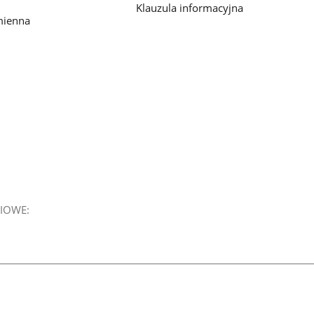
Klauzula informacyjna
mienna
IOWE: