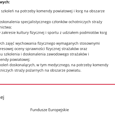
wych:
 szkoleń na potrzeby komendy powiatowej i ksrg na obszarze
oskonalenia specjalistycznego członków ochotniczych straży
nictwa;
 zakresie kultury fizycznej i sportu z udziałem podmiotów ksrg
ch zajęć wychowania fizycznego wymaganych stosownymi
resowej oceny sprawności fizycznej strażaków oraz
u szkolenia i doskonalenia zawodowego strażaków i
endy powiatowej;
zkoleń doskonalących, w tym medycznego, na potrzeby komendy
tniczych straży pożarnych na obszarze powiatu.
ej
Fundusze Europejskie