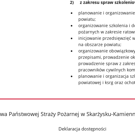
2) z zakresu spraw szkolenio
planowanie i organizowanie
powiatu;
organizowanie szkolenia i d
pożarnych w zakresie ratow
inicjowanie przedsięwzięć w
na obszarze powiatu;
organizowanie obowiązkowy
przepisami, prowadzenie ok
prowadzenie spraw z zakres
pracowników cywilnych kom
planowanie i organizacja s
powiatowej i ksrg oraz ocho
a Państwowej Straży Pożarnej w Skarżysku-Kamienn
Deklaracja dostępności