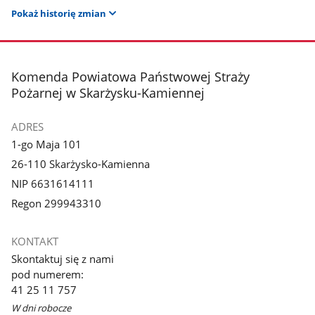
Pokaż historię zmian
stopka
Komenda Powiatowa Państwowej Straży
Pożarnej w Skarżysku-Kamiennej
ADRES
1-go Maja 101
26-110 Skarżysko-Kamienna
NIP 6631614111
Regon 299943310
KONTAKT
Skontaktuj się z nami
pod numerem:
41 25 11 757
W dni robocze