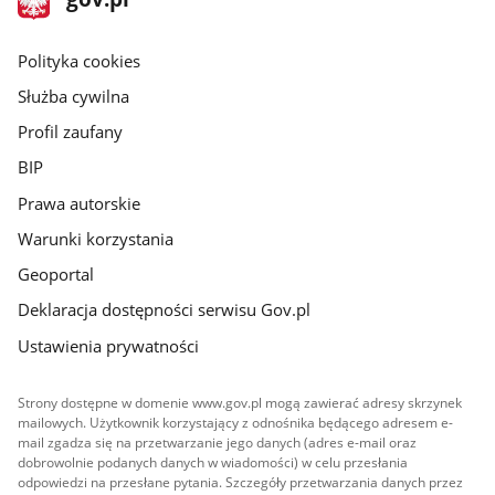
gov.pl
główna
gov.pl
Polityka cookies
Służba cywilna
Profil zaufany
BIP
Prawa autorskie
Warunki korzystania
Geoportal
Deklaracja dostępności serwisu Gov.pl
Ustawienia prywatności
Strony dostępne w domenie www.gov.pl mogą zawierać adresy skrzynek
mailowych. Użytkownik korzystający z odnośnika będącego adresem e-
mail zgadza się na przetwarzanie jego danych (adres e-mail oraz
dobrowolnie podanych danych w wiadomości) w celu przesłania
odpowiedzi na przesłane pytania. Szczegóły przetwarzania danych przez