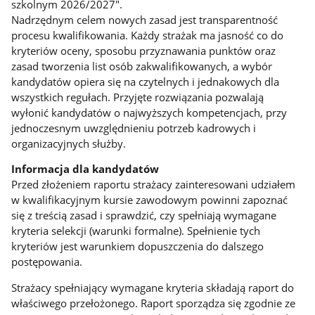
szkolnym 2026/2027".
Nadrzędnym celem nowych zasad jest transparentność
procesu kwalifikowania. Każdy strażak ma jasność co do
kryteriów oceny, sposobu przyznawania punktów oraz
zasad tworzenia list osób zakwalifikowanych, a wybór
kandydatów opiera się na czytelnych i jednakowych dla
wszystkich regułach. Przyjęte rozwiązania pozwalają
wyłonić kandydatów o najwyższych kompetencjach, przy
jednoczesnym uwzględnieniu potrzeb kadrowych i
organizacyjnych służby.
Informacja dla kandydatów
Przed złożeniem raportu strażacy zainteresowani udziałem
w kwalifikacyjnym kursie zawodowym powinni zapoznać
się z treścią zasad i sprawdzić, czy spełniają wymagane
kryteria selekcji (warunki formalne). Spełnienie tych
kryteriów jest warunkiem dopuszczenia do dalszego
postępowania.
Strażacy spełniający wymagane kryteria składają raport do
właściwego przełożonego. Raport sporządza się zgodnie ze