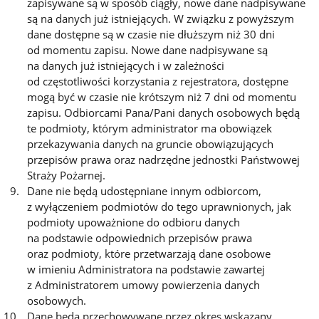
zapisywane są w sposób ciągły, nowe dane nadpisywane
są na danych już istniejących. W związku z powyższym
dane dostępne są w czasie nie dłuższym niż 30 dni
od momentu zapisu. Nowe dane nadpisywane są
na danych już istniejących i w zależności
od częstotliwości korzystania z rejestratora, dostępne
mogą być w czasie nie krótszym niż 7 dni od momentu
zapisu. Odbiorcami Pana/Pani danych osobowych będą
te podmioty, którym administrator ma obowiązek
przekazywania danych na gruncie obowiązujących
przepisów prawa oraz nadrzędne jednostki Państwowej
Straży Pożarnej.
Dane nie będą udostępniane innym odbiorcom,
z wyłączeniem podmiotów do tego uprawnionych, jak
podmioty upoważnione do odbioru danych
na podstawie odpowiednich przepisów prawa
oraz podmioty, które przetwarzają dane osobowe
w imieniu Administratora na podstawie zawartej
z Administratorem umowy powierzenia danych
osobowych.
Dane będą przechowywane przez okres wskazany