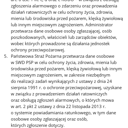
zgłoszenia alarmowego o zdarzeniu oraz prowadzenia
działań ratowniczych w celu ochrony życia, zdrowia,
mienia lub środowiska przed pożarem, klęską żywiołową
lub innym miejscowym zagrożeniem. Administrator
przetwarza dane osobowe osoby zgłaszającej, osób
poszkodowanych, właścicieli lub zarządców obiektów,
wobec których prowadzone są działania jednostek
ochrony przeciwpożarowej.
Państwowa Straż Pożarna przetwarza dane osobowe
w SWD PSP w celu ochrony życia, zdrowia, mienia lub
środowiska przed pożarem, klęską żywiołową lub innym
miejscowym zagrożeniem, w zakresie niezbędnym
do realizacji zadań wynikających z ustawy z dnia 24
sierpnia 1991 r. o ochronie przeciwpożarowej, uzyskane
w związku z prowadzeniem działań ratowniczych
oraz obsługą zgłoszeń alarmowych, o których mowa
w art. 2 pkt 2 ustawy z dnia 22 listopada 2013 r.
o systemie powiadamiania ratunkowego, w tym dane
osobowe osoby zgłaszającej oraz osób,
których zgłoszenie dotyczy.