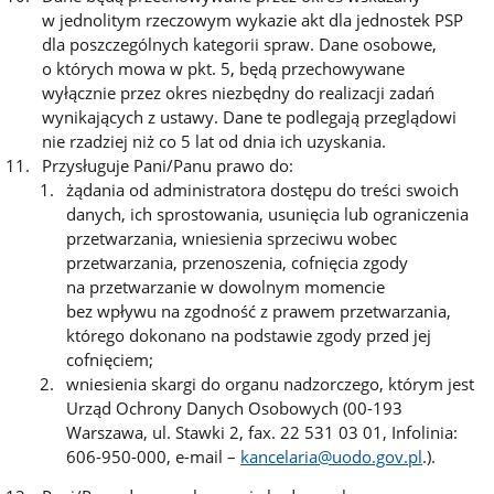
w jednolitym rzeczowym wykazie akt dla jednostek PSP
dla poszczególnych kategorii spraw. Dane osobowe,
o których mowa w pkt. 5, będą przechowywane
wyłącznie przez okres niezbędny do realizacji zadań
wynikających z ustawy. Dane te podlegają przeglądowi
nie rzadziej niż co 5 lat od dnia ich uzyskania.
Przysługuje Pani/Panu prawo do:
żądania od administratora dostępu do treści swoich
danych, ich sprostowania, usunięcia lub ograniczenia
przetwarzania, wniesienia sprzeciwu wobec
przetwarzania, przenoszenia, cofnięcia zgody
na przetwarzanie w dowolnym momencie
bez wpływu na zgodność z prawem przetwarzania,
którego dokonano na podstawie zgody przed jej
cofnięciem;
wniesienia skargi do organu nadzorczego, którym jest
Urząd Ochrony Danych Osobowych (00-193
Warszawa, ul. Stawki 2, fax. 22 531 03 01, Infolinia:
606-950-000, e-mail –
kancelaria@uodo.gov.pl
.).