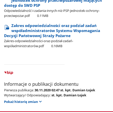
jednostek ochrony przeciwpożarowej mających
dostęp do SWD PSP
Odpowiedzialność-i-zadania-innych-niż-PSP-jednostek-ochrony-
przeciwpożar.pdf
0.11MB
Zakres odpowiedzialności oraz podział zadań
współadministratorów Systemu Wspomagania
Decyzji Państwowej Straży Pożarne
Zakres-odpowiedzialności-oraz-podział-zadań-
współadministratorów.pdf
0.16MB
Informacje o publikacji dokumentu
Pierwsza publikacja:
30.11.2020 02:47 st. kpt. Damian Łojek
Wytwarzający/ Odpowiadający:
st. kpt. Damian Łojek
Pokaż historię zmian