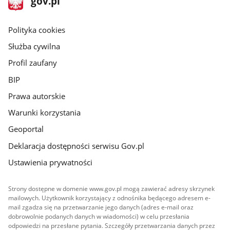
gov.pl
gov.pl
główna
gov.pl
Polityka cookies
Służba cywilna
Profil zaufany
BIP
Prawa autorskie
Warunki korzystania
Geoportal
Deklaracja dostępności serwisu Gov.pl
Ustawienia prywatności
Strony dostępne w domenie www.gov.pl mogą zawierać adresy skrzynek
mailowych. Użytkownik korzystający z odnośnika będącego adresem e-
mail zgadza się na przetwarzanie jego danych (adres e-mail oraz
dobrowolnie podanych danych w wiadomości) w celu przesłania
odpowiedzi na przesłane pytania. Szczegóły przetwarzania danych przez