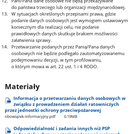
Pani/Pana dane osobowe nie będą przekazywane
do państwa trzeciego lub organizacji międzynarodowej.
W sytuacjach określonych przepisami prawa, gdzie
podanie danych osobowych jest wymogiem ustawowym
koniecznym dla realizacji celu, nie podanie
prawidłowych danych skutkuje brakiem możliwości
załatwienia sprawy.
Przetwarzanie podanych przez Panią/Pana danych
osobowych nie będzie podlegało zautomatyzowanemu
podejmowaniu decyzji, w tym profilowaniu,
o którym mowa w art. 22 ust. 1 i 4 RODO.
Materiały
Informacja o przetwarzaniu danych osobowych w
związku z prowadzeniem działań ratowniczych
przez jednostki ochrony przeciwpożarowej
obowiązek-informacyjny.pdf
0.19MB
Odpowiedzialność i zadania innych niż PSP