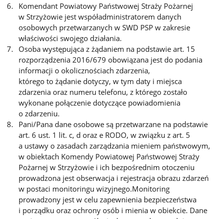
Komendant Powiatowy Państwowej Straży Pożarnej
w Strzyżowie jest współadministratorem danych
osobowych przetwarzanych w SWD PSP w zakresie
właściwości swojego działania.
Osoba występująca z żądaniem na podstawie art. 15
rozporządzenia 2016/679 obowiązana jest do podania
informacji o okolicznościach zdarzenia,
którego to żądanie dotyczy, w tym daty i miejsca
zdarzenia oraz numeru telefonu, z którego zostało
wykonane połączenie dotyczące powiadomienia
o zdarzeniu.
Pani/Pana dane osobowe są przetwarzane na podstawie
art. 6 ust. 1 lit. c, d oraz e RODO, w związku z art. 5
a ustawy o zasadach zarządzania mieniem państwowym,
w obiektach Komendy Powiatowej Państwowej Straży
Pożarnej w Strzyżowie i ich bezpośrednim otoczeniu
prowadzona jest obserwacja i rejestracja obrazu zdarzeń
w postaci monitoringu wizyjnego.Monitoring
prowadzony jest w celu zapewnienia bezpieczeństwa
i porządku oraz ochrony osób i mienia w obiekcie. Dane