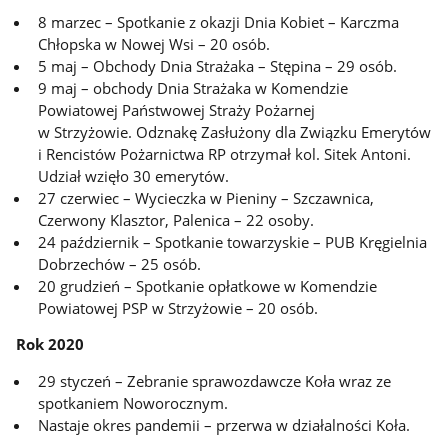
8 marzec – Spotkanie z okazji Dnia Kobiet – Karczma
Chłopska w Nowej Wsi – 20 osób.
5 maj – Obchody Dnia Strażaka – Stępina – 29 osób.
9 maj – obchody Dnia Strażaka w Komendzie
Powiatowej Państwowej Straży Pożarnej
w Strzyżowie. Odznakę Zasłużony dla Związku Emerytów
i Rencistów Pożarnictwa RP otrzymał kol. Sitek Antoni.
Udział wzięło 30 emerytów.
27 czerwiec – Wycieczka w Pieniny – Szczawnica,
Czerwony Klasztor, Palenica – 22 osoby.
24 październik – Spotkanie towarzyskie – PUB Kręgielnia
Dobrzechów – 25 osób.
20 grudzień – Spotkanie opłatkowe w Komendzie
Powiatowej PSP w Strzyżowie – 20 osób.
Rok 2020
29 styczeń – Zebranie sprawozdawcze Koła wraz ze
spotkaniem Noworocznym.
Nastaje okres pandemii – przerwa w działalności Koła.