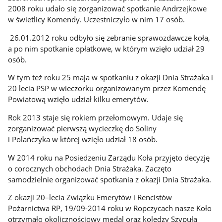
2008 roku udało się zorganizować spotkanie Andrzejkowe
w świetlicy Komendy. Uczestniczyło w nim 17 osób.
26.01.2012 roku odbyło się zebranie sprawozdawcze koła,
a po nim spotkanie opłatkowe, w którym wzięło udział 29
osób.
W tym też roku 25 maja w spotkaniu z okazji Dnia Strażaka i
20 lecia PSP w wieczorku organizowanym przez Komendę
Powiatową wzięło udział kilku emerytów.
Rok 2013 staje się rokiem przełomowym. Udaje się
zorganizować pierwszą wycieczkę do Soliny
i Polańczyka w której wzięło udział 18 osób.
W 2014 roku na Posiedzeniu Zarządu Koła przyjęto decyzję
o corocznych obchodach Dnia Strażaka. Zaczęto
samodzielnie organizować spotkania z okazji Dnia Strażaka.
Z okazji 20–lecia Związku Emerytów i Rencistów
Pożarnictwa RP, 19/09-2014 roku w Ropczycach nasze Koło
otrzymało okolicznościowy medal oraz koledzy Szypuła