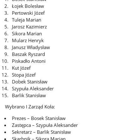
Łojek Bolesław
Pertowski Józef
Tuleja Marian
Jarosz Kazimierz
Sikora Marian
Mularz Henryk
Janusz Władysław
Baszak Ryszard
Piskadło Antoni
Kut Józef
Stopa Józef
Dobek Stanisław
Szypuła Aleksander
Barlik Stanisław
Wybrano I Zarząd Koła:
Prezes – Bosek Stanisław
Zastępca – Szypuła Aleksander
Sekretarz – Barlik Stanisław
Skarbnik – Sikora Marian