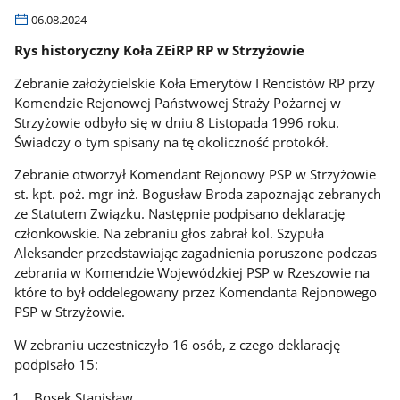
06.08.2024
Rys historyczny Koła ZEiRP RP w Strzyżowie
Zebranie założycielskie Koła Emerytów I Rencistów RP przy
Komendzie Rejonowej Państwowej Straży Pożarnej w
Strzyżowie odbyło się w dniu 8 Listopada 1996 roku.
Świadczy o tym spisany na tę okoliczność protokół.
Zebranie otworzył Komendant Rejonowy PSP w Strzyżowie
st. kpt. poż. mgr inż. Bogusław Broda zapoznając zebranych
ze Statutem Związku. Następnie podpisano deklarację
członkowskie. Na zebraniu głos zabrał kol. Szypuła
Aleksander przedstawiając zagadnienia poruszone podczas
zebrania w Komendzie Wojewódzkiej PSP w Rzeszowie na
które to był oddelegowany przez Komendanta Rejonowego
PSP w Strzyżowie.
W zebraniu uczestniczyło 16 osób, z czego deklarację
podpisało 15:
Bosek Stanisław