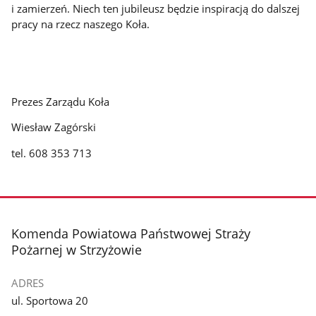
i zamierzeń. Niech ten jubileusz będzie inspiracją do dalszej
pracy na rzecz naszego Koła.
Prezes Zarządu Koła
Wiesław Zagórski
tel. 608 353 713
stopka
Komenda Powiatowa Państwowej Straży
Pożarnej w Strzyżowie
ADRES
ul. Sportowa 20