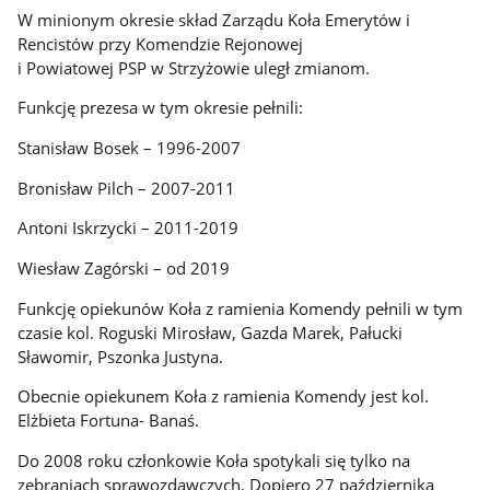
W minionym okresie skład Zarządu Koła Emerytów i
Rencistów przy Komendzie Rejonowej
i Powiatowej PSP w Strzyżowie uległ zmianom.
Funkcję prezesa w tym okresie pełnili:
Stanisław Bosek – 1996-2007
Bronisław Pilch – 2007-2011
Antoni Iskrzycki – 2011-2019
Wiesław Zagórski – od 2019
Funkcję opiekunów Koła z ramienia Komendy pełnili w tym
czasie kol. Roguski Mirosław, Gazda Marek, Pałucki
Sławomir, Pszonka Justyna.
Obecnie opiekunem Koła z ramienia Komendy jest kol.
Elżbieta Fortuna- Banaś.
Do 2008 roku członkowie Koła spotykali się tylko na
zebraniach sprawozdawczych. Dopiero 27 października