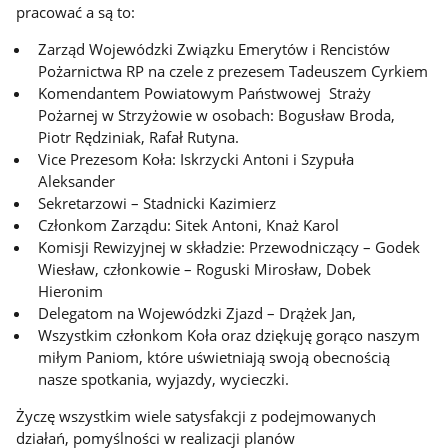
pracować a są to:
Zarząd Wojewódzki Związku Emerytów i Rencistów
Pożarnictwa RP na czele z prezesem Tadeuszem Cyrkiem
Komendantem Powiatowym Państwowej Straży
Pożarnej w Strzyżowie w osobach: Bogusław Broda,
Piotr Rędziniak, Rafał Rutyna.
Vice Prezesom Koła: Iskrzycki Antoni i Szypuła
Aleksander
Sekretarzowi – Stadnicki Kazimierz
Członkom Zarządu: Sitek Antoni, Knaż Karol
Komisji Rewizyjnej w składzie: Przewodniczący – Godek
Wiesław, członkowie – Roguski Mirosław, Dobek
Hieronim
Delegatom na Wojewódzki Zjazd – Drążek Jan,
Wszystkim członkom Koła oraz dziękuję gorąco naszym
miłym Paniom, które uświetniają swoją obecnością
nasze spotkania, wyjazdy, wycieczki.
Życzę wszystkim wiele satysfakcji z podejmowanych
działań, pomyślności w realizacji planów