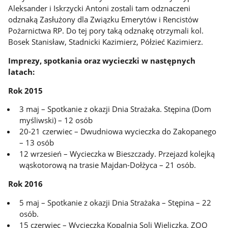
Aleksander i Iskrzycki Antoni zostali tam odznaczeni
odznaką Zasłużony dla Związku Emerytów i Rencistów
Pożarnictwa RP. Do tej pory taką odznakę otrzymali kol.
Bosek Stanisław, Stadnicki Kazimierz, Półzieć Kazimierz.
Imprezy, spotkania oraz wycieczki w następnych
latach:
Rok 2015
3 maj – Spotkanie z okazji Dnia Strażaka. Stępina (Dom
myśliwski) – 12 osób
20-21 czerwiec – Dwudniowa wycieczka do Zakopanego
– 13 osób
12 wrzesień – Wycieczka w Bieszczady. Przejazd kolejką
wąskotorową na trasie Majdan-Dołżyca – 21 osób.
Rok 2016
5 maj – Spotkanie z okazji Dnia Strażaka – Stępina – 22
osób.
15 czerwiec – Wycieczka Kopalnia Soli Wieliczka, ZOO