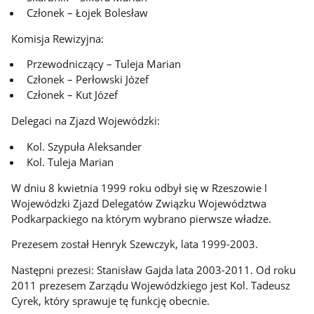
Członek – Łojek Bolesław
Komisja Rewizyjna:
Przewodniczący – Tuleja Marian
Członek – Perłowski Józef
Członek – Kut Józef
Delegaci na Zjazd Wojewódzki:
Kol. Szypuła Aleksander
Kol. Tuleja Marian
W dniu 8 kwietnia 1999 roku odbył się w Rzeszowie I
Wojewódzki Zjazd Delegatów Związku Województwa
Podkarpackiego na którym wybrano pierwsze władze.
Prezesem został Henryk Szewczyk, lata 1999-2003.
Następni prezesi: Stanisław Gajda lata 2003-2011. Od roku
2011 prezesem Zarządu Wojewódzkiego jest Kol. Tadeusz
Cyrek, który sprawuje tę funkcję obecnie.