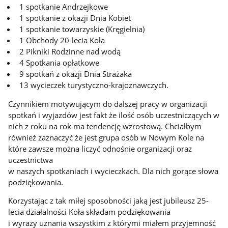
1 spotkanie Andrzejkowe
1 spotkanie z okazji Dnia Kobiet
1 spotkanie towarzyskie (Kręgielnia)
1 Obchody 20-lecia Koła
2 Pikniki Rodzinne nad wodą
4 Spotkania opłatkowe
9 spotkań z okazji Dnia Strażaka
13 wycieczek turystyczno-krajoznawczych.
Czynnikiem motywującym do dalszej pracy w organizacji
spotkań i wyjazdów jest fakt że ilość osób uczestniczących w
nich z roku na rok ma tendencję wzrostową. Chciałbym
również zaznaczyć że jest grupa osób w Nowym Kole na
które zawsze można liczyć odnośnie organizacji oraz
uczestnictwa
w naszych spotkaniach i wycieczkach. Dla nich gorące słowa
podziękowania.
Korzystając z tak miłej sposobności jaką jest jubileusz 25-
lecia działalności Koła składam podziękowania
i wyrazy uznania wszystkim z którymi miałem przyjemność