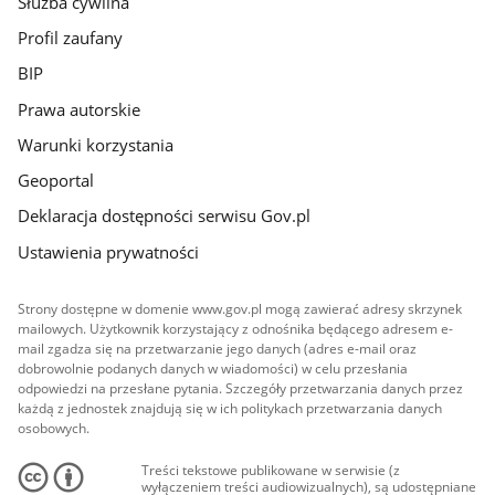
Służba cywilna
Profil zaufany
BIP
Prawa autorskie
Warunki korzystania
Geoportal
Deklaracja dostępności serwisu Gov.pl
Ustawienia prywatności
Strony dostępne w domenie www.gov.pl mogą zawierać adresy skrzynek
mailowych. Użytkownik korzystający z odnośnika będącego adresem e-
mail zgadza się na przetwarzanie jego danych (adres e-mail oraz
dobrowolnie podanych danych w wiadomości) w celu przesłania
odpowiedzi na przesłane pytania. Szczegóły przetwarzania danych przez
każdą z jednostek znajdują się w ich politykach przetwarzania danych
osobowych.
Treści tekstowe publikowane w serwisie (z
wyłączeniem treści audiowizualnych), są udostępniane