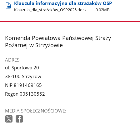
Klauzula informacyjna dla strażaków OSP
Klauzula​_dla​_strażaków​_OSP2025.docx
0.02MB
stopka
Komenda Powiatowa Państwowej Straży
Pożarnej w Strzyżowie
ADRES
ul. Sportowa 20
38-100 Strzyżów
NIP 8191469165
Regon 005130552
MEDIA SPOŁECZNOŚCIOWE: